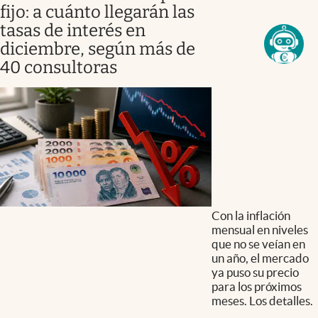
fijo: a cuánto llegarán las
tasas de interés en
diciembre, según más de
40 consultoras
Con la inflación
mensual en niveles
que no se veían en
un año, el mercado
ya puso su precio
para los próximos
meses. Los detalles.