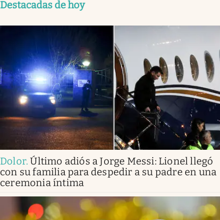
Destacadas de hoy
Dolor
.
Último adiós a Jorge Messi: Lionel llegó
con su familia para despedir a su padre en una
ceremonia íntima