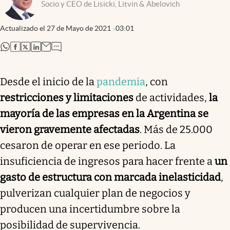
Socio y CEO de Lisicki, Litvin & Abelovich
Actualizado el
27 de Mayo de 2021
03:01
abre en nueva pestaña
abre en nueva pestaña
abre en nueva pestaña
abre en nueva pestaña
Desde el inicio de la
pandemia
, con
restricciones y limitaciones
de actividades,
la
mayoría de las empresas en la Argentina se
vieron gravemente afectadas
. Más de 25.000
cesaron de operar en ese periodo. La
insuficiencia de ingresos para hacer frente a
un
gasto de estructura con marcada inelasticidad
,
pulverizan cualquier plan de negocios y
producen una incertidumbre sobre la
posibilidad de supervivencia.