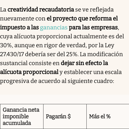
La
creatividad recaudatoria
se ve reflejada
nuevamente con
el proyecto que reforma el
impuesto a las
ganancias
para las empresas
,
cuya alícuota proporcional actualmente es del
30%, aunque en rigor de verdad, por la Ley
27.430/17 debería ser del 25%. La modificación
sustancial consiste en
dejar sin efecto la
alícuota proporcional
y establecer una escala
progresiva de acuerdo al siguiente cuadro:
Ganancia neta
imponible
Pagarán $
Más el %
acumulada