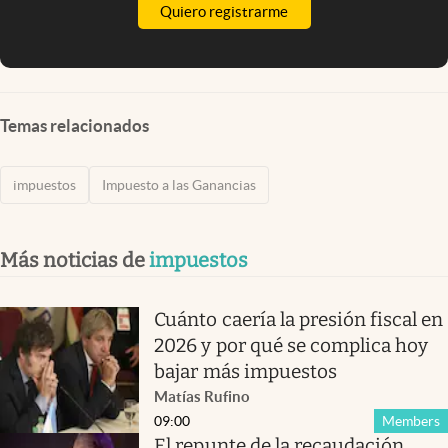
Quiero registrarme
Temas relacionados
impuestos
Impuesto a las Ganancias
Más noticias de
impuestos
Cuánto caería la presión fiscal en
2026 y por qué se complica hoy
bajar más impuestos
Matías Rufino
09:00
Members
El repunte de la recaudación