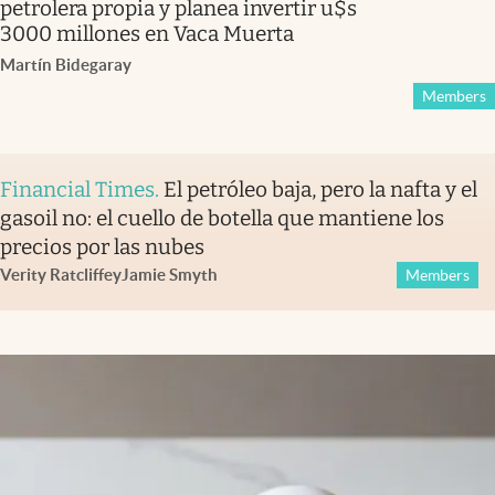
petrolera propia y planea invertir u$s
3000 millones en Vaca Muerta
Martín Bidegaray
Members
Financial Times
.
El petróleo baja, pero la nafta y el
gasoil no: el cuello de botella que mantiene los
precios por las nubes
Verity Ratcliffe
y
Jamie Smyth
Members