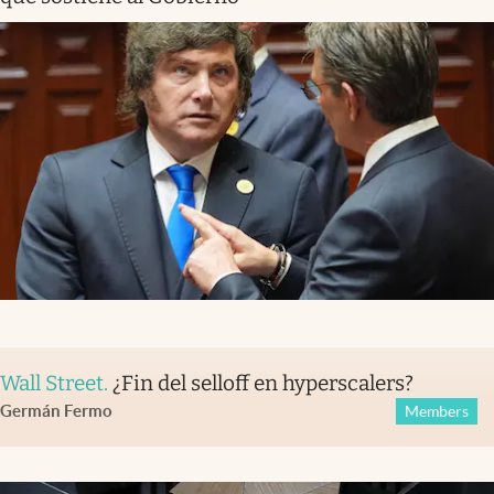
Wall Street
.
¿Fin del selloff en hyperscalers?
Germán Fermo
Members