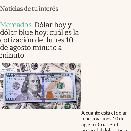
Noticias de tu interés
Mercados
.
Dólar hoy y
dólar blue hoy: cuál es la
cotización del lunes 10
de agosto minuto a
minuto
A cuánto está el dólar
blue hoy lunes 10 de
agosto. Cuál es el
precio del dólar oficial