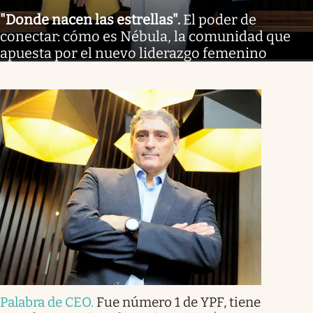
"Donde nacen las estrellas"
.
El poder de
conectar: cómo es Nébula, la comunidad que
apuesta por el nuevo liderazgo femenino
Palabra de CEO
.
Fue número 1 de YPF, tiene