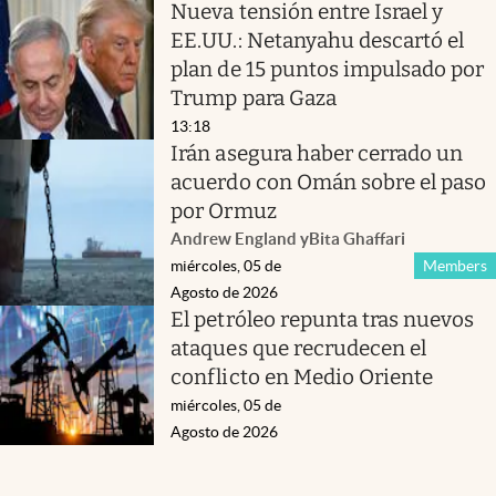
Nueva tensión entre Israel y
EE.UU.: Netanyahu descartó el
plan de 15 puntos impulsado por
Trump para Gaza
13:18
Irán asegura haber cerrado un
acuerdo con Omán sobre el paso
por Ormuz
Andrew England
y
Bita Ghaffari
miércoles, 05 de
Members
Agosto de 2026
El petróleo repunta tras nuevos
ataques que recrudecen el
conflicto en Medio Oriente
miércoles, 05 de
Agosto de 2026