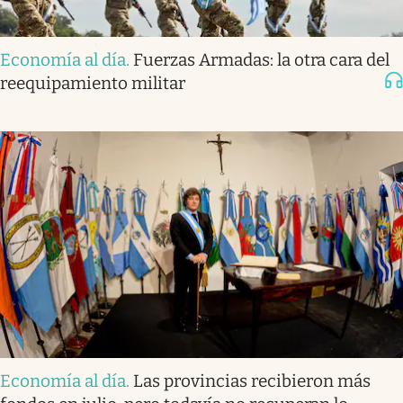
Economía al día
.
Fuerzas Armadas: la otra cara del
reequipamiento militar
Economía al día
.
Las provincias recibieron más