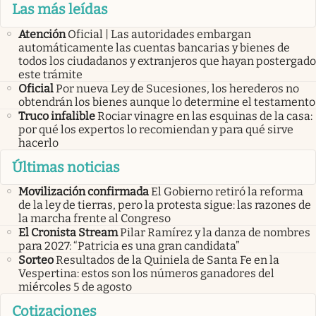
Las más leídas
Atención
Oficial | Las autoridades embargan
automáticamente las cuentas bancarias y bienes de
todos los ciudadanos y extranjeros que hayan postergado
este trámite
Oficial
Por nueva Ley de Sucesiones, los herederos no
obtendrán los bienes aunque lo determine el testamento
Truco infalible
Rociar vinagre en las esquinas de la casa:
por qué los expertos lo recomiendan y para qué sirve
hacerlo
Últimas noticias
Movilización confirmada
El Gobierno retiró la reforma
de la ley de tierras, pero la protesta sigue: las razones de
la marcha frente al Congreso
El Cronista Stream
Pilar Ramírez y la danza de nombres
para 2027: “Patricia es una gran candidata”
Sorteo
Resultados de la Quiniela de Santa Fe en la
Vespertina: estos son los números ganadores del
miércoles 5 de agosto
Cotizaciones