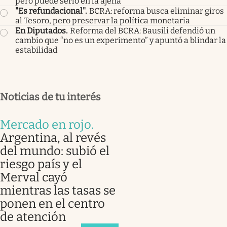
pero puede serlo en la ajena
"Es refundacional"
.
BCRA: reforma busca eliminar giros
al Tesoro, pero preservar la política monetaria
En Diputados
.
Reforma del BCRA: Bausili defendió un
cambio que “no es un experimento” y apuntó a blindar la
estabilidad
Noticias de tu interés
Mercado en rojo
.
Argentina, al revés
del mundo: subió el
riesgo país y el
Merval cayó
mientras las tasas se
ponen en el centro
de atención