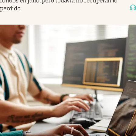
fondos en julio, pero todavía no recuperan lo
perdido