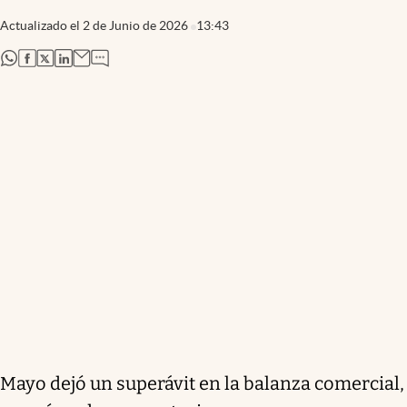
Actualizado el
2 de Junio de 2026
13:43
abre en nueva pestaña
abre en nueva pestaña
abre en nueva pestaña
abre en nueva pestaña
Mayo dejó un superávit en la balanza comercial,