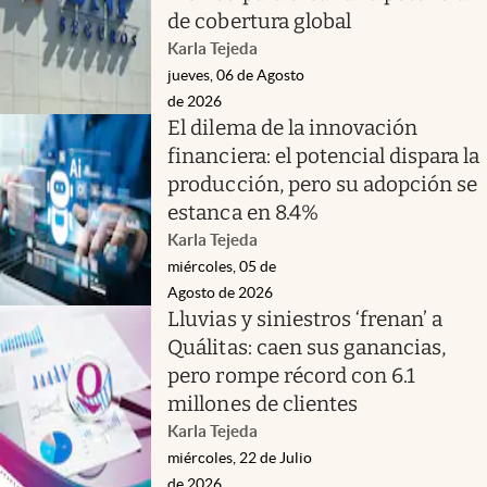
de cobertura global
Karla Tejeda
jueves, 06 de Agosto
de 2026
El dilema de la innovación
financiera: el potencial dispara la
producción, pero su adopción se
estanca en 8.4%
Karla Tejeda
miércoles, 05 de
Agosto de 2026
Lluvias y siniestros ‘frenan’ a
Quálitas: caen sus ganancias,
pero rompe récord con 6.1
millones de clientes
Karla Tejeda
miércoles, 22 de Julio
de 2026