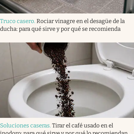
Truco casero
.
Rociar vinagre en el desagüe de la
ducha: para qué sirve y por qué se recomienda
Soluciones caseras
.
Tirar el café usado en el
inodoro: para qué sirve y por qué lo recomiendan