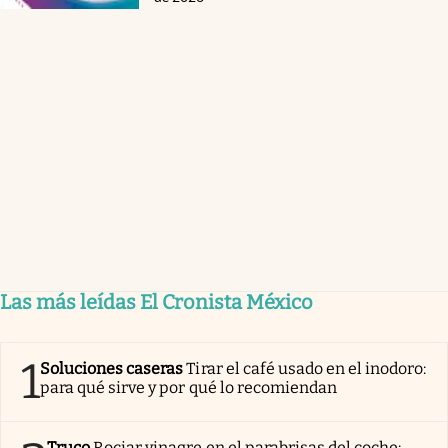
Las más leídas El Cronista México
1
Soluciones caseras
Tirar el café usado en el inodoro:
para qué sirve y por qué lo recomiendan
Truco
Rociar vinagre en el parabrisas del coche: