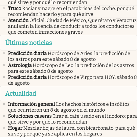
qué sirve y por qué lo recomiendan
Truco
Rociar vinagre en el parabrisas del coche: por qué
recomiendan hacerlo y para qué sirve
Atención
Oficial: Ciudad de México, Querétaro y Veracruz
anularán la licencia de conducir a todos los conductores
que cometen infracciones graves
Últimas noticias
Predicción diaria
Horóscopo de Aries: la predicción de
los astros para este sábado 8 de agosto
Astrología
Horóscopo de Leo: la predicción de los astros
para este sábado 8 de agosto
Predicción diaria
Horóscopo de Virgo para HOY, sábado 8
de agosto
Actualidad
Información general
Los hechos históricos e insólitos
que ocurrieron un 8 de agosto en el mundo
Soluciones caseras
Tirar el café usado en el inodoro: para
qué sirve y por qué lo recomiendan
Hogar
Mezclar hojas de laurel con bicarbonato: para qué
sirve y por qué ya se aplica en los hogares