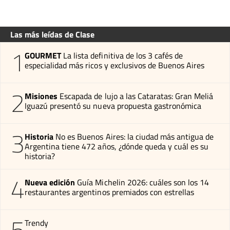
Las más leídas de Clase
1
GOURMET
La lista definitiva de los 3 cafés de
especialidad más ricos y exclusivos de Buenos Aires
2
Misiones
Escapada de lujo a las Cataratas: Gran Meliá
Iguazú presentó su nueva propuesta gastronómica
3
Historia
No es Buenos Aires: la ciudad más antigua de
Argentina tiene 472 años, ¿dónde queda y cuál es su
historia?
4
Nueva edición
Guía Michelin 2026: cuáles son los 14
restaurantes argentinos premiados con estrellas
5
Trendy