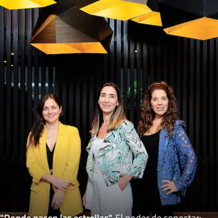
"Donde nacen las estrellas"
.
El poder de conectar: