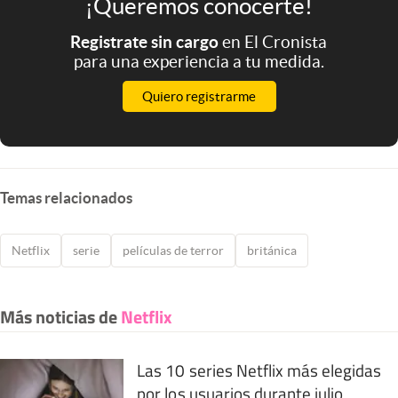
¡Queremos conocerte!
Registrate sin cargo
en El Cronista
para una experiencia a tu medida.
Quiero registrarme
Temas relacionados
Netflix
serie
películas de terror
británica
Más noticias de
Netflix
Las 10 series Netflix más elegidas
por los usuarios durante julio