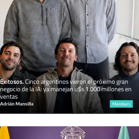
Exitosos
.
Cinco argentinos vieron el próximo gran
negocio de la IA: ya manejan u$s 1.000 millones en
ventas
Adrián Mansilla
Members