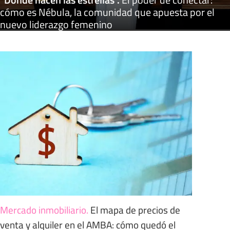
cómo es Nébula, la comunidad que apuesta por el
nuevo liderazgo femenino
Mercado inmobiliario
.
El mapa de precios de
venta y alquiler en el AMBA: cómo quedó el