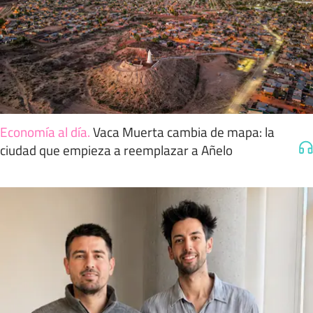
Economía al día
.
Vaca Muerta cambia de mapa: la
ciudad que empieza a reemplazar a Añelo