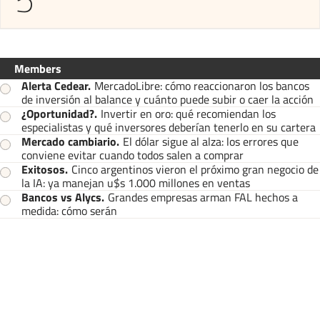
Members
Alerta Cedear
.
MercadoLibre: cómo reaccionaron los bancos
de inversión al balance y cuánto puede subir o caer la acción
¿Oportunidad?
.
Invertir en oro: qué recomiendan los
especialistas y qué inversores deberían tenerlo en su cartera
Mercado cambiario
.
El dólar sigue al alza: los errores que
conviene evitar cuando todos salen a comprar
Exitosos
.
Cinco argentinos vieron el próximo gran negocio de
la IA: ya manejan u$s 1.000 millones en ventas
Bancos vs Alycs
.
Grandes empresas arman FAL hechos a
medida: cómo serán