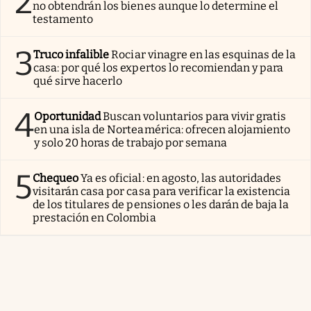
2
no obtendrán los bienes aunque lo determine el
testamento
3
Truco infalible
Rociar vinagre en las esquinas de la
casa: por qué los expertos lo recomiendan y para
qué sirve hacerlo
4
Oportunidad
Buscan voluntarios para vivir gratis
en una isla de Norteamérica: ofrecen alojamiento
y solo 20 horas de trabajo por semana
5
Chequeo
Ya es oficial: en agosto, las autoridades
visitarán casa por casa para verificar la existencia
de los titulares de pensiones o les darán de baja la
prestación en Colombia