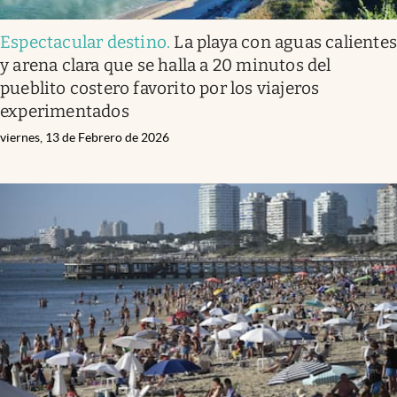
Espectacular destino
.
La playa con aguas caliente
y arena clara que se halla a 20 minutos del
pueblito costero favorito por los viajeros
experimentados
viernes, 13 de Febrero de 2026