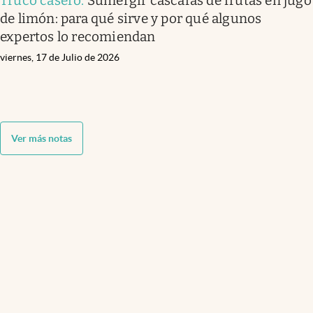
Truco casero
.
Sumergir cáscaras de frutas en jugo
de limón: para qué sirve y por qué algunos
expertos lo recomiendan
viernes, 17 de Julio de 2026
Ver más notas