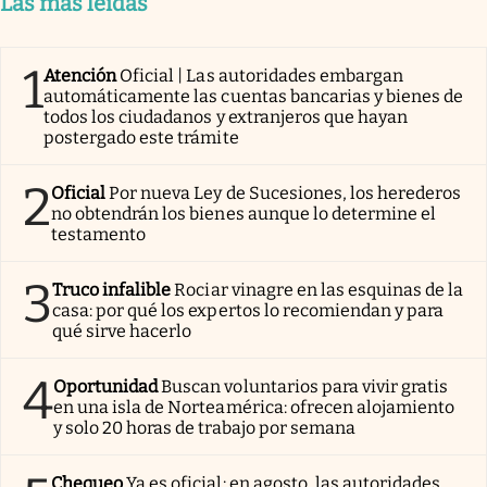
Las más leídas
1
Atención
Oficial | Las autoridades embargan
automáticamente las cuentas bancarias y bienes de
todos los ciudadanos y extranjeros que hayan
postergado este trámite
2
Oficial
Por nueva Ley de Sucesiones, los herederos
no obtendrán los bienes aunque lo determine el
testamento
3
Truco infalible
Rociar vinagre en las esquinas de la
casa: por qué los expertos lo recomiendan y para
qué sirve hacerlo
4
Oportunidad
Buscan voluntarios para vivir gratis
en una isla de Norteamérica: ofrecen alojamiento
y solo 20 horas de trabajo por semana
Chequeo
Ya es oficial: en agosto, las autoridades