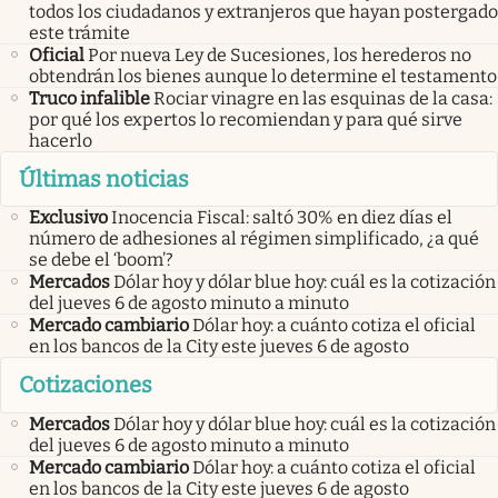
todos los ciudadanos y extranjeros que hayan postergado
este trámite
Oficial
Por nueva Ley de Sucesiones, los herederos no
obtendrán los bienes aunque lo determine el testamento
Truco infalible
Rociar vinagre en las esquinas de la casa:
por qué los expertos lo recomiendan y para qué sirve
hacerlo
Últimas noticias
Exclusivo
Inocencia Fiscal: saltó 30% en diez días el
número de adhesiones al régimen simplificado, ¿a qué
se debe el ‘boom’?
Mercados
Dólar hoy y dólar blue hoy: cuál es la cotización
del jueves 6 de agosto minuto a minuto
Mercado cambiario
Dólar hoy: a cuánto cotiza el oficial
en los bancos de la City este jueves 6 de agosto
Cotizaciones
Mercados
Dólar hoy y dólar blue hoy: cuál es la cotización
del jueves 6 de agosto minuto a minuto
Mercado cambiario
Dólar hoy: a cuánto cotiza el oficial
en los bancos de la City este jueves 6 de agosto