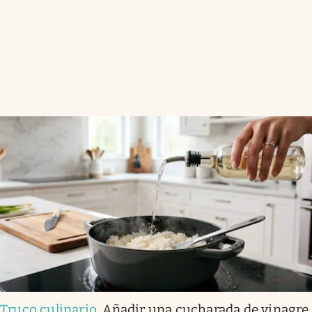
Truco culinario
.
Añadir una cucharada de vinagre