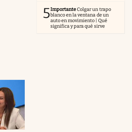
5
Importante
Colgar un trapo
blanco en la ventana de un
auto en movimiento | Qué
significa y para qué sirve