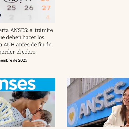
erta ANSES: el trámite
que deben hacer los
la AUH antes de fin de
perder el cobro
ciembre de 2025