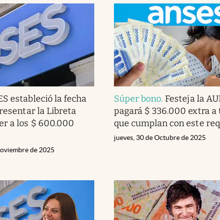
S estableció la fecha
Súper bono
.
Festeja la A
resentar la Libreta
pagará $ 336.000 extra a 
r a los $ 600.000
que cumplan con este req
jueves, 30 de Octubre de 2025
Noviembre de 2025