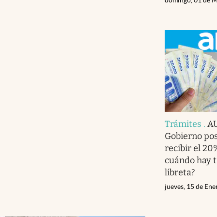
Trámites
.
AU
Gobierno pos
recibir el 20
cuándo hay t
libreta?
jueves, 15 de En