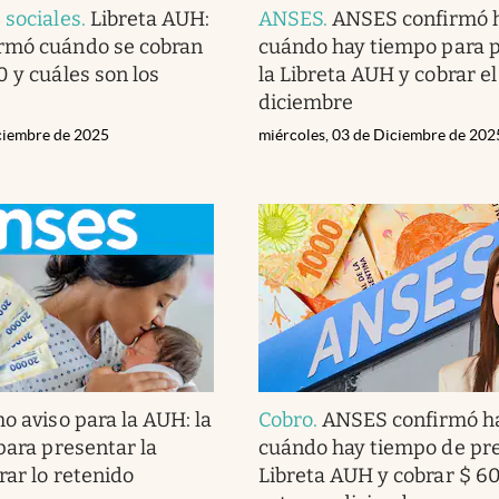
 sociales
.
Libreta AUH:
ANSES
.
ANSES confirmó 
rmó cuándo se cobran
cuándo hay tiempo para 
0 y cuáles son los
la Libreta AUH y cobrar el
diciembre
iciembre de 2025
miércoles, 03 de Diciembre de 202
o aviso para la AUH: la
Cobro
.
ANSES confirmó h
para presentar la
cuándo hay tiempo de pre
rar lo retenido
Libreta AUH y cobrar $ 6