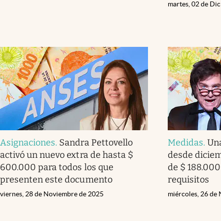
martes, 02 de Di
Asignaciones
.
Sandra Pettovello
Medidas
.
Un
activó un nuevo extra de hasta $
desde diciem
600.000 para todos los que
de $ 188.000
presenten este documento
requisitos
viernes, 28 de Noviembre de 2025
miércoles, 26 de