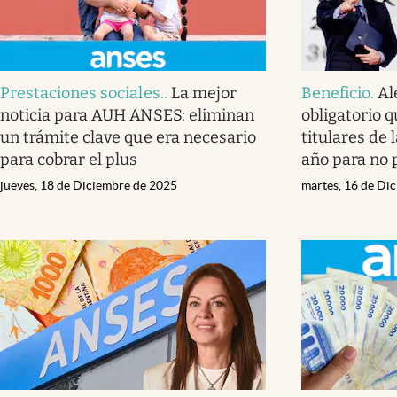
Prestaciones sociales.
.
La mejor
Beneficio
.
Al
noticia para AUH ANSES: eliminan
obligatorio 
un trámite clave que era necesario
titulares de 
para cobrar el plus
año para no 
jueves, 18 de Diciembre de 2025
martes, 16 de Di