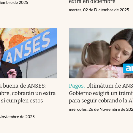
extra en diciembre
ciembre de 2025
martes, 02 de Diciembre de 2025
a buena de ANSES:
Pagos
.
Ultimátum de ANSE
bre, cobrarán un extra
Gobierno exigirá un trámit
 si cumplen estos
para seguir cobrando la 
miércoles, 26 de Noviembre de 20
 Noviembre de 2025