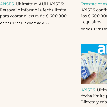
ANSES
.
Ultimátum AUH ANSES:
Prestaciones
Pettovello informó la fecha límite
ANSES confi
para cobrar el extra de $ 600.000
los $ 600.00
requisitos
viernes, 12 de Diciembre de 2025
viernes, 12 de D
ANSES
.
Últim
fecha límite 
Libreta y cob