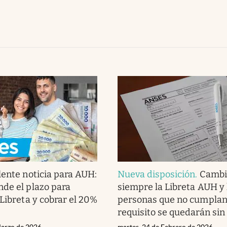
lente noticia para AUH:
Nueva disposición
.
Cambi
de el plazo para
siempre la Libreta AUH y 
 Libreta y cobrar el 20%
personas que no cumplan
requisito se quedarán sin
Marzo de 2026
martes, 24 de Febrero de 2026