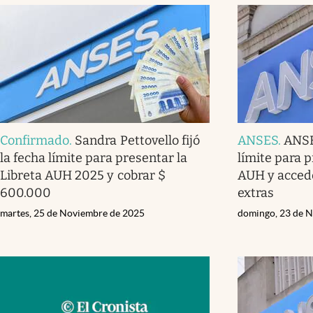
Confirmado
.
Sandra Pettovello fijó
ANSES
.
ANSE
la fecha límite para presentar la
límite para p
Libreta AUH 2025 y cobrar $
AUH y accede
600.000
extras
martes, 25 de Noviembre de 2025
domingo, 23 de 