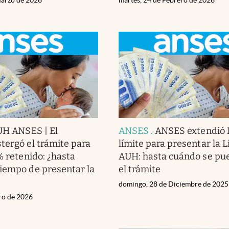
H ANSES | El
ANSES
.
ANSES extendió l
tergó el trámite para
límite para presentar la L
% retenido: ¿hasta
AUH: hasta cuándo se pu
iempo de presentar la
el trámite
domingo, 28 de Diciembre de 2025
ero de 2026