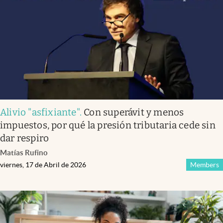
Alivio "asfixiante"
.
Con superávit y menos
impuestos, por qué la presión tributaria cede sin
dar respiro
Matías Rufino
viernes, 17 de Abril de 2026
Members