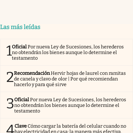
Las más leídas
1
Oficial
Por nueva Ley de Sucesiones, los herederos
no obtendrán los bienes aunque lo determine el
testamento
2
Recomendación
Hervir hojas de laurel con ramitas
de canela y clavo de olor | Por qué recomiendan
hacerlo y para qué sirve
3
Oficial
Por nueva Ley de Sucesiones, los herederos
no obtendrán los bienes aunque lo determine el
testamento
4
Clave
Cómo cargar la batería del celular cuando no
hay electricidad en casa: la manera más efectiva,