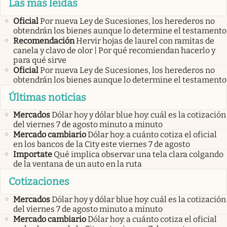
Las más leídas
Oficial
Por nueva Ley de Sucesiones, los herederos no
obtendrán los bienes aunque lo determine el testamento
Recomendación
Hervir hojas de laurel con ramitas de
canela y clavo de olor | Por qué recomiendan hacerlo y
para qué sirve
Oficial
Por nueva Ley de Sucesiones, los herederos no
obtendrán los bienes aunque lo determine el testamento
Últimas noticias
Mercados
Dólar hoy y dólar blue hoy: cuál es la cotización
del viernes 7 de agosto minuto a minuto
Mercado cambiario
Dólar hoy: a cuánto cotiza el oficial
en los bancos de la City este viernes 7 de agosto
Importate
Qué implica observar una tela clara colgando
de la ventana de un auto en la ruta
Cotizaciones
Mercados
Dólar hoy y dólar blue hoy: cuál es la cotización
del viernes 7 de agosto minuto a minuto
Mercado cambiario
Dólar hoy: a cuánto cotiza el oficial