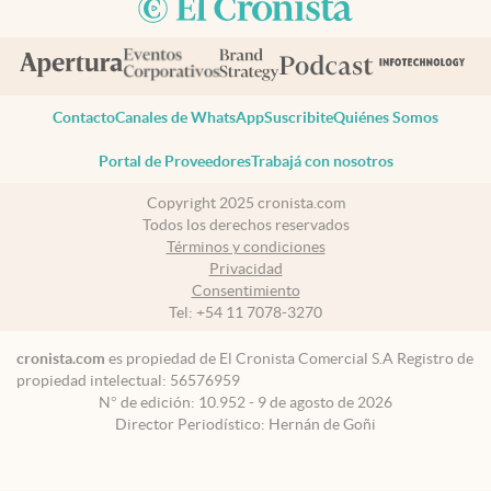
Contacto
Canales de WhatsApp
Suscribite
Quiénes Somos
Portal de Proveedores
Trabajá con nosotros
Copyright 2025 cronista.com
Todos los derechos reservados
Términos y condiciones
Privacidad
Consentimiento
Tel:
+54 11 7078-3270
cronista.com
es propiedad de El Cronista Comercial S.A Registro de
propiedad intelectual: 56576959
N° de edición: 10.952 - 9 de agosto de 2026
Director Periodístico: Hernán de Goñi