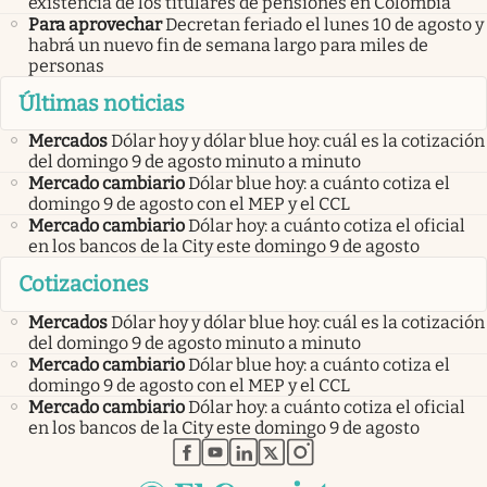
existencia de los titulares de pensiones en Colombia
Para aprovechar
Decretan feriado el lunes 10 de agosto y
habrá un nuevo fin de semana largo para miles de
personas
Últimas noticias
Mercados
Dólar hoy y dólar blue hoy: cuál es la cotización
del domingo 9 de agosto minuto a minuto
Mercado cambiario
Dólar blue hoy: a cuánto cotiza el
domingo 9 de agosto con el MEP y el CCL
Mercado cambiario
Dólar hoy: a cuánto cotiza el oficial
en los bancos de la City este domingo 9 de agosto
Cotizaciones
Mercados
Dólar hoy y dólar blue hoy: cuál es la cotización
del domingo 9 de agosto minuto a minuto
Mercado cambiario
Dólar blue hoy: a cuánto cotiza el
domingo 9 de agosto con el MEP y el CCL
Mercado cambiario
Dólar hoy: a cuánto cotiza el oficial
en los bancos de la City este domingo 9 de agosto
abre en nueva pestaña
abre en nueva pestaña
abre en nueva pestaña
abre en nueva pestaña
abre en nueva pestaña