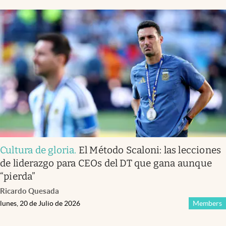
Cultura de gloria
.
El Método Scaloni: las lecciones
de liderazgo para CEOs del DT que gana aunque
“pierda”
Ricardo Quesada
lunes, 20 de Julio de 2026
Members