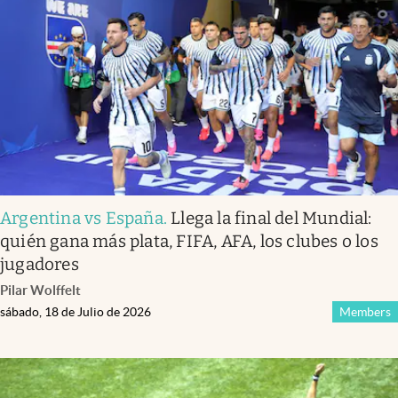
Argentina vs España
.
Llega la final del Mundial:
quién gana más plata, FIFA, AFA, los clubes o los
jugadores
Pilar Wolffelt
sábado, 18 de Julio de 2026
Members