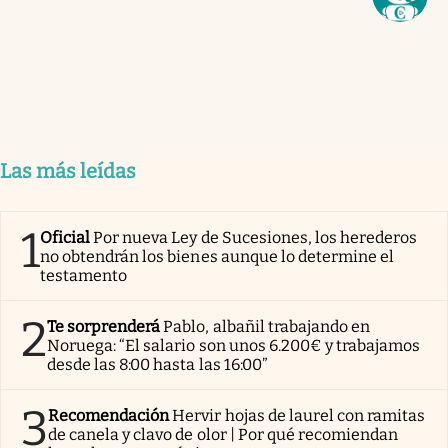
Las más leídas
1
Oficial
Por nueva Ley de Sucesiones, los herederos
no obtendrán los bienes aunque lo determine el
testamento
2
Te sorprenderá
Pablo, albañil trabajando en
Noruega: “El salario son unos 6.200€ y trabajamos
desde las 8:00 hasta las 16:00”
3
Recomendación
Hervir hojas de laurel con ramitas
de canela y clavo de olor | Por qué recomiendan