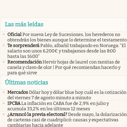
Las más leídas
Oficial
Por nueva Ley de Sucesiones, los herederos no
obtendrán los bienes aunque lo determine el testamento
Te sorprenderá
Pablo, albañil trabajando en Noruega: “El
salario son unos 6.200€ y trabajamos desde las 8:00
hasta las 16:00”
Recomendación
Hervir hojas de laurel con ramitas de
canela y clavo de olor | Por qué recomiendan hacerlo y
para qué sirve
Últimas noticias
Mercados
Dólar hoy y dólar blue hoy: cuál es la cotización
del viernes 7 de agosto minuto a minuto
IPCBA
La inflación en CABA fue de 2,9% en julio y
acumula 33,2% en los últimos 12 meses
¿Arrancó la previa electoral?
Desde mayo, la dolarización
de carteras casi de cuadriplicó: causas y expectativas
cambiarias hacia adelante