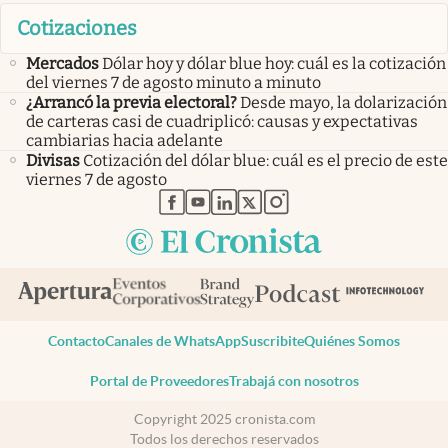
Cotizaciones
Mercados
Dólar hoy y dólar blue hoy: cuál es la cotización
del viernes 7 de agosto minuto a minuto
¿Arrancó la previa electoral?
Desde mayo, la dolarización
de carteras casi de cuadriplicó: causas y expectativas
cambiarias hacia adelante
Divisas
Cotización del dólar blue: cuál es el precio de este
viernes 7 de agosto
abre en nueva pestaña
abre en nueva pestaña
abre en nueva pestaña
abre en nueva pestaña
abre en nueva pestaña
Contacto
Canales de WhatsApp
Suscribite
Quiénes Somos
Portal de Proveedores
Trabajá con nosotros
Copyright 2025 cronista.com
Todos los derechos reservados