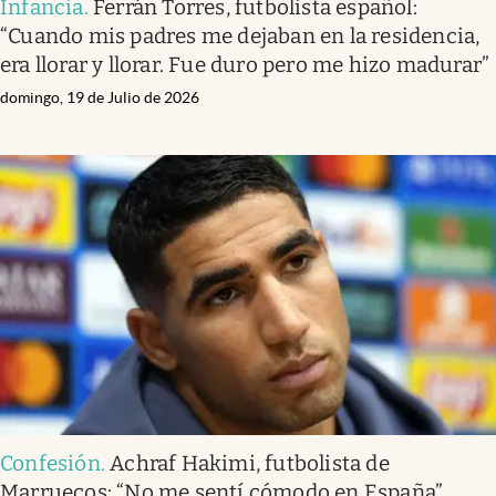
Infancia
.
Ferrán Torres, futbolista español:
“Cuando mis padres me dejaban en la residencia,
era llorar y llorar. Fue duro pero me hizo madurar”
domingo, 19 de Julio de 2026
Confesión
.
Achraf Hakimi, futbolista de
Marruecos: “No me sentí cómodo en España”