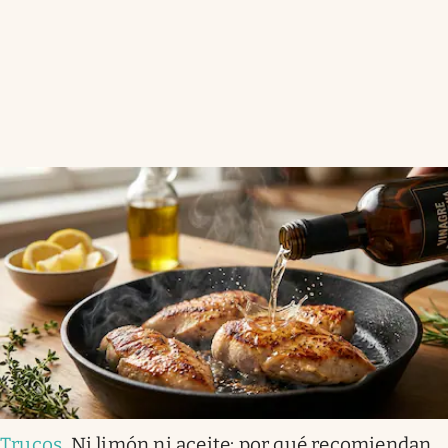
Trucos
.
Ni limón ni aceite: por qué recomiendan