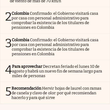
de viento de más de 70 km/h
2
Colombia
Confirmado: el Gobierno visitará casa
por casa con personal administrativo para
comprobar la existencia de los titulares de
pensiones en Colombia
3
Colombia
Confirmado: el Gobierno visitará casa
por casa con personal administrativo para
comprobar la existencia de los titulares de
pensiones en Colombia
4
Para aprovechar
Decretan feriado el lunes 10 de
agosto y habrá un nuevo fin de semana largo para
miles de personas
5
Recomendación
Hervir hojas de laurel con ramas
de canela y clavo de olor: por qué recomiendan
hacerlo y para qué sirve