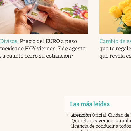
Divisas
.
Precio del EURO a peso
Cambio de e
mexicano HOY viernes, 7 de agosto:
que te regale
¿a cuánto cerró su cotización?
que revela e
Las más leídas
Atención
Oficial: Ciudad de
Querétaro y Veracruz anula
licencia de conducir a todos