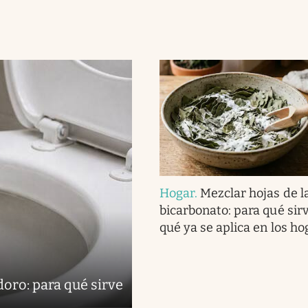
Hogar
.
Mezclar hojas de l
bicarbonato: para qué sirv
qué ya se aplica en los h
doro: para qué sirve