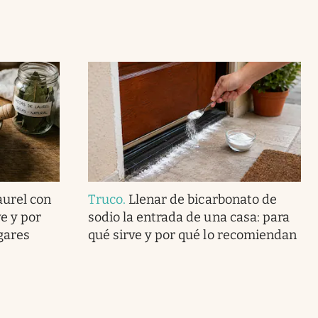
aurel con
Truco
.
Llenar de bicarbonato de
e y por
sodio la entrada de una casa: para
ogares
qué sirve y por qué lo recomiendan