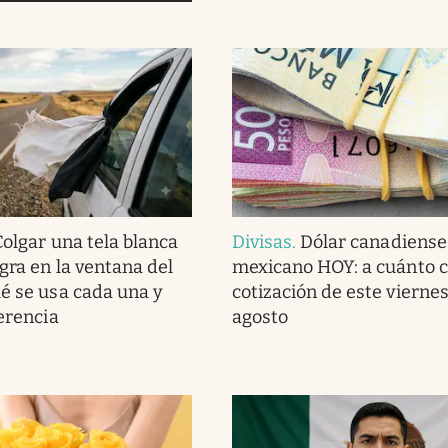
Colgar una tela blanca
Divisas
.
Dólar canadiense
gra en la ventana del
mexicano HOY: a cuánto c
ué se usa cada una y
cotización de este viernes
ferencia
agosto