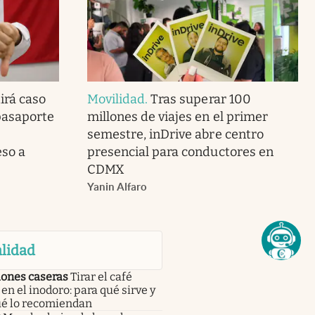
irá caso
Movilidad
.
Tras superar 100
pasaporte
millones de viajes en el primer
semestre, inDrive abre centro
so a
presencial para conductores en
CDMX
Yanin Alfaro
lidad
iones caseras
Tirar el café
en el inodoro: para qué sirve y
ué lo recomiendan