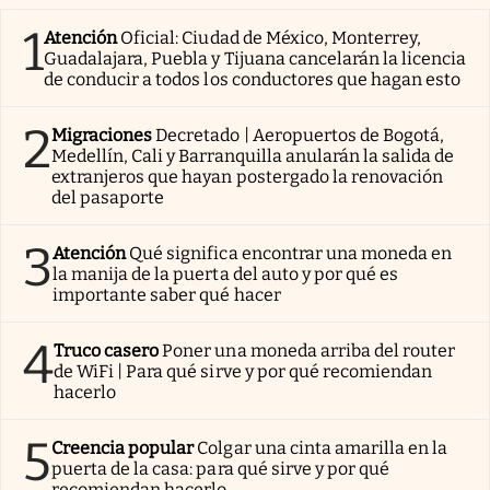
1
Atención
Oficial: Ciudad de México, Monterrey,
Guadalajara, Puebla y Tijuana cancelarán la licencia
de conducir a todos los conductores que hagan esto
2
Migraciones
Decretado | Aeropuertos de Bogotá,
Medellín, Cali y Barranquilla anularán la salida de
extranjeros que hayan postergado la renovación
del pasaporte
3
Atención
Qué significa encontrar una moneda en
la manija de la puerta del auto y por qué es
importante saber qué hacer
4
Truco casero
Poner una moneda arriba del router
de WiFi | Para qué sirve y por qué recomiendan
hacerlo
5
Creencia popular
Colgar una cinta amarilla en la
puerta de la casa: para qué sirve y por qué
recomiendan hacerlo