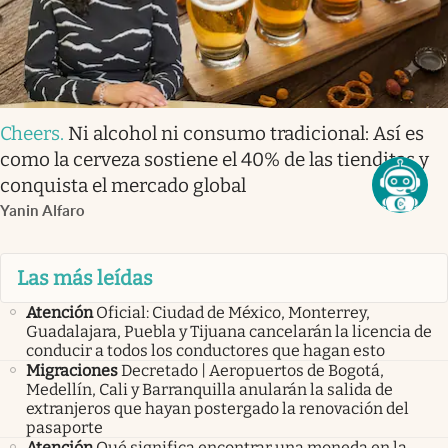
Cheers
.
Ni alcohol ni consumo tradicional: Así es
como la cerveza sostiene el 40% de las tienditas y
conquista el mercado global
Yanin Alfaro
Las más leídas
Atención
Oficial: Ciudad de México, Monterrey,
Guadalajara, Puebla y Tijuana cancelarán la licencia de
conducir a todos los conductores que hagan esto
Migraciones
Decretado | Aeropuertos de Bogotá,
Medellín, Cali y Barranquilla anularán la salida de
extranjeros que hayan postergado la renovación del
pasaporte
Atención
Qué significa encontrar una moneda en la