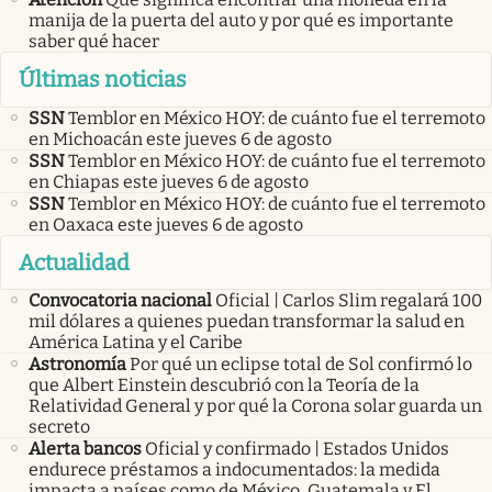
manija de la puerta del auto y por qué es importante
saber qué hacer
Últimas noticias
SSN
Temblor en México HOY: de cuánto fue el terremoto
en Michoacán este jueves 6 de agosto
SSN
Temblor en México HOY: de cuánto fue el terremoto
en Chiapas este jueves 6 de agosto
SSN
Temblor en México HOY: de cuánto fue el terremoto
en Oaxaca este jueves 6 de agosto
Actualidad
Convocatoria nacional
Oficial | Carlos Slim regalará 100
mil dólares a quienes puedan transformar la salud en
América Latina y el Caribe
Astronomía
Por qué un eclipse total de Sol confirmó lo
que Albert Einstein descubrió con la Teoría de la
Relatividad General y por qué la Corona solar guarda un
secreto
Alerta bancos
Oficial y confirmado | Estados Unidos
endurece préstamos a indocumentados: la medida
impacta a países como de México, Guatemala y El