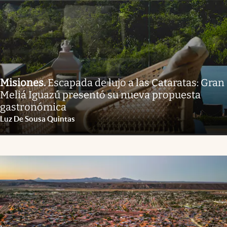
Misiones
.
Escapada de lujo a las Cataratas: Gran
Meliá Iguazú presentó su nueva propuesta
gastronómica
Luz De Sousa Quintas