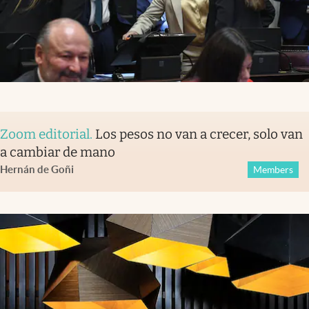
Zoom editorial
.
Los pesos no van a crecer, solo van
a cambiar de mano
Hernán de Goñi
Members