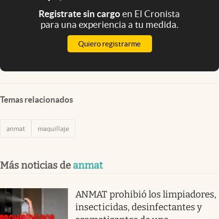
Registrate sin cargo
en El Cronista
para una experiencia a tu medida.
Quiero registrarme
Temas relacionados
anmat
maquillaje
Más noticias de
anmat
ANMAT prohibió los limpiadores,
insecticidas, desinfectantes y