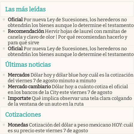
Las más leídas
Oficial
Por nueva Ley de Sucesiones, los herederos no
obtendrán los bienes aunque lo determine el testamento
Recomendación
Hervir hojas de laurel con ramitas de
canela y clavo de olor | Por qué recomiendan hacerlo y
para qué sirve
Oficial
Por nueva Ley de Sucesiones, los herederos no
obtendrán los bienes aunque lo determine el testamento
Últimas noticias
Mercados
Dólar hoy y dólar blue hoy: cuál es la cotización
del viernes 7 de agosto minuto a minuto
Mercado cambiario
Dólar hoy: a cuánto cotiza el oficial
en los bancos de la City este viernes 7 de agosto
Importate
Qué implica observar una tela clara colgando
de la ventana de un auto en la ruta
Cotizaciones
Monedas
Cotización del dólar a peso mexicano HOY: cuál
es su precio este viernes 7 de agosto