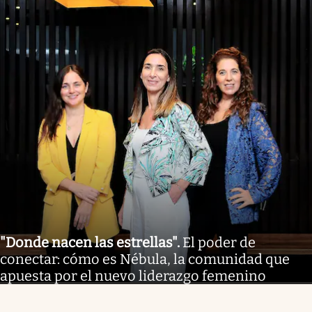
"Donde nacen las estrellas"
.
El poder de
conectar: cómo es Nébula, la comunidad que
apuesta por el nuevo liderazgo femenino