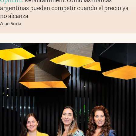
Opinión
.
Retailtainment: cómo las marcas
argentinas pueden competir cuando el precio ya
no alcanza
Alan Soria