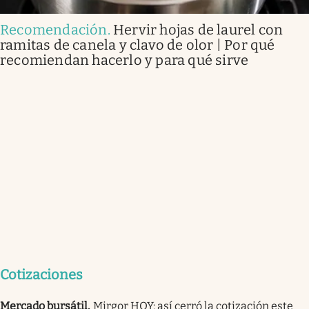
Recomendación
.
Hervir hojas de laurel con
ramitas de canela y clavo de olor | Por qué
recomiendan hacerlo y para qué sirve
Cotizaciones
Mercado bursátil
.
Mirgor HOY: así cerró la cotización este