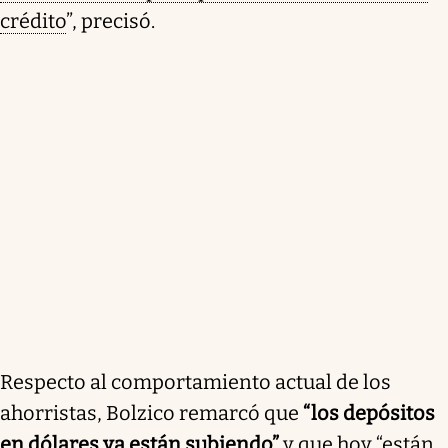
crédito
”, precisó.
Respecto al comportamiento actual de los
ahorristas, Bolzico remarcó que
“los depósitos
en dólares ya están subiendo”
y que hoy “están