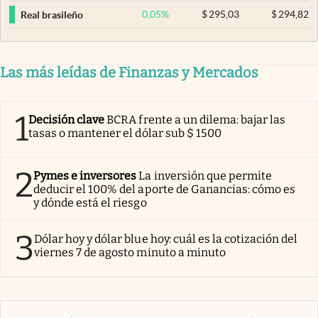
0,05
%
$
295,03
$
294,82
Real brasileño
Las más leídas de Finanzas y Mercados
1
Decisión clave
BCRA frente a un dilema: bajar las
tasas o mantener el dólar sub $ 1500
2
Pymes e inversores
La inversión que permite
deducir el 100% del aporte de Ganancias: cómo es
y dónde está el riesgo
3
Dólar hoy y dólar blue hoy: cuál es la cotización del
viernes 7 de agosto minuto a minuto