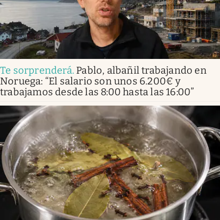
Te sorprenderá
.
Pablo, albañil trabajando en
Noruega: “El salario son unos 6.200€ y
trabajamos desde las 8:00 hasta las 16:00”