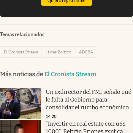
Quiero registrarme
Temas relacionados
El Cronista Stream
Javier Bolzico
ADEBA
Más noticias de
El Cronista Stream
Un exdirector del FMI señaló qué
le falta al Gobierno para
consolidar el rumbo económico
14:20
“Invertir en real estate con u$s
1000”: Beltrán Briones explica