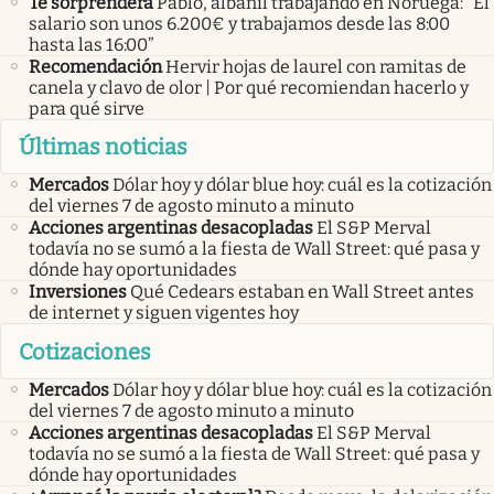
Te sorprenderá
Pablo, albañil trabajando en Noruega: “El
salario son unos 6.200€ y trabajamos desde las 8:00
hasta las 16:00”
Recomendación
Hervir hojas de laurel con ramitas de
canela y clavo de olor | Por qué recomiendan hacerlo y
para qué sirve
Últimas noticias
Mercados
Dólar hoy y dólar blue hoy: cuál es la cotización
del viernes 7 de agosto minuto a minuto
Acciones argentinas desacopladas
El S&P Merval
todavía no se sumó a la fiesta de Wall Street: qué pasa y
dónde hay oportunidades
Inversiones
Qué Cedears estaban en Wall Street antes
de internet y siguen vigentes hoy
Cotizaciones
Mercados
Dólar hoy y dólar blue hoy: cuál es la cotización
del viernes 7 de agosto minuto a minuto
Acciones argentinas desacopladas
El S&P Merval
todavía no se sumó a la fiesta de Wall Street: qué pasa y
dónde hay oportunidades