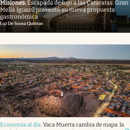
Misiones
.
Escapada de lujo a las Cataratas: Gran
Meliá Iguazú presentó su nueva propuesta
gastronómica
Luz De Sousa Quintas
Economía al día
.
Vaca Muerta cambia de mapa: la