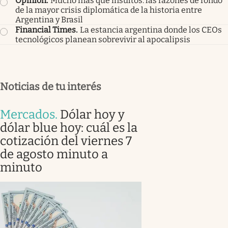
Opinión
.
Mucho más que insultos: las razones de fondo
de la mayor crisis diplomática de la historia entre
Argentina y Brasil
Financial Times
.
La estancia argentina donde los CEOs
tecnológicos planean sobrevivir al apocalipsis
Noticias de tu interés
Mercados
.
Dólar hoy y
dólar blue hoy: cuál es la
cotización del viernes 7
de agosto minuto a
minuto