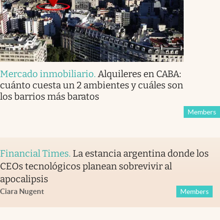
Mercado inmobiliario
.
Alquileres en CABA:
cuánto cuesta un 2 ambientes y cuáles son
los barrios más baratos
Members
Financial Times
.
La estancia argentina donde los
CEOs tecnológicos planean sobrevivir al
apocalipsis
Ciara Nugent
Members