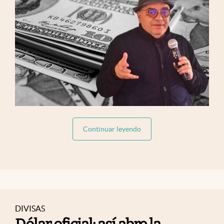
abre en nueva pestaña
Continuar leyendo
DIVISAS