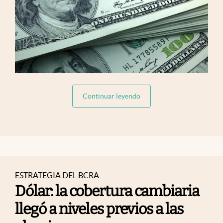
abre en nueva pestaña
Continuar leyendo
ESTRATEGIA DEL BCRA
Dólar: la cobertura cambiaria
llegó a niveles previos a las