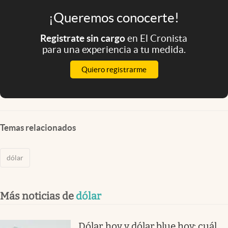
¡Queremos conocerte!
Registrate sin cargo
en El Cronista
para una experiencia a tu medida.
Quiero registrarme
Temas relacionados
dólar
Más noticias de
dólar
Dólar hoy y dólar blue hoy: cuál