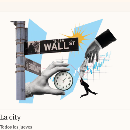
abre en nueva pestaña
La city
Todos los jueves