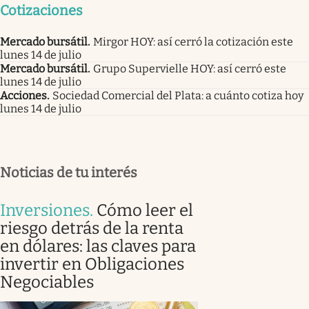
Cotizaciones
Mercado bursátil
.
Mirgor HOY: así cerró la cotización este
lunes 14 de julio
Mercado bursátil
.
Grupo Supervielle HOY: así cerró este
lunes 14 de julio
Acciones
.
Sociedad Comercial del Plata: a cuánto cotiza hoy
lunes 14 de julio
Noticias de tu interés
Inversiones
.
Cómo leer el
riesgo detrás de la renta
en dólares: las claves para
invertir en Obligaciones
Negociables