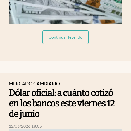
abre en nueva pestaña
Continuar leyendo
MERCADO CAMBIARIO
Dólar oficial: a cuánto cotizó
en los bancos este viernes 12
de junio
abre en nueva pestaña
12/06/2026 18:05