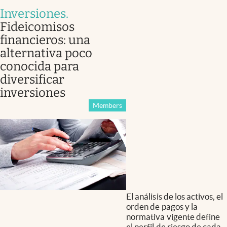
Inversiones
.
Fideicomisos
financieros: una
alternativa poco
conocida para
diversificar
inversiones
Members
El análisis de los activos, el
orden de pagos y la
normativa vigente define
el perfil de riesgo de cada