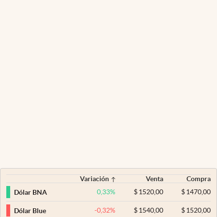
Variación
Venta
Compra
0,33
%
$
1520,00
$
1470,00
Dólar BNA
-0,32
%
$
1540,00
$
1520,00
Dólar Blue