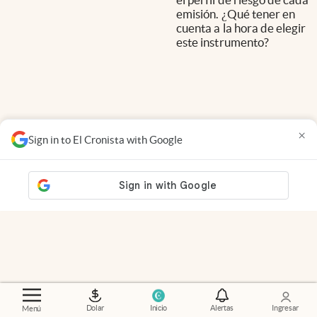
emisión. ¿Qué tener en
cuenta a la hora de elegir
este instrumento?
×
Sign in to El Cronista with Google
Dolar
Inicio
Alertas
Ingresar
Menú