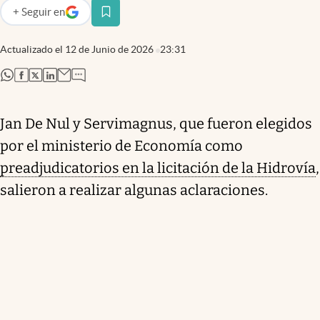
+
Seguir
en
abre en nueva pestaña
Actualizado el
12 de Junio de 2026
23:31
abre en nueva pestaña
abre en nueva pestaña
abre en nueva pestaña
abre en nueva pestaña
Jan De Nul y Servimagnus, que fueron elegidos
por el ministerio de Economía como
preadjudicatorios en la licitación de la Hidrovía
,
salieron a realizar algunas aclaraciones.