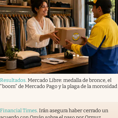
Resultados
.
Mercado Libre: medalla de bronce, el
“boom” de Mercado Pago y la plaga de la morosidad
Financial Times
.
Irán asegura haber cerrado un
acuerdo con Omán sobre el paso por Ormuz