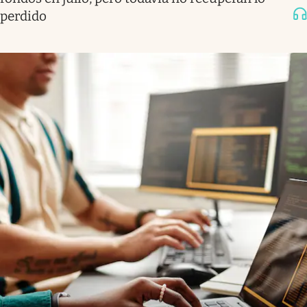
perdido