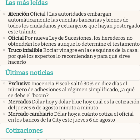
Las más leídas
Atención
Oficial | Las autoridades embargan
automáticamente las cuentas bancarias y bienes de
todos los ciudadanos y extranjeros que hayan postergado
este trámite
Oficial
Por nueva Ley de Sucesiones, los herederos no
obtendrán los bienes aunque lo determine el testamento
Truco infalible
Rociar vinagre en las esquinas de la casa:
por qué los expertos lo recomiendan y para qué sirve
hacerlo
Últimas noticias
Exclusivo
Inocencia Fiscal: saltó 30% en diez días el
número de adhesiones al régimen simplificado, ¿a qué
se debe el ‘boom’?
Mercados
Dólar hoy y dólar blue hoy: cuál es la cotización
del jueves 6 de agosto minuto a minuto
Mercado cambiario
Dólar hoy: a cuánto cotiza el oficial
en los bancos de la City este jueves 6 de agosto
Cotizaciones