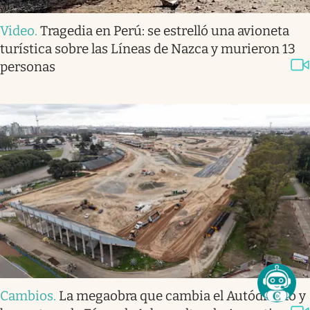
Video
.
Tragedia en Perú: se estrelló una avioneta
turística sobre las Líneas de Nazca y murieron 13
personas
Cambios
.
La megaobra que cambia el Autódromo y