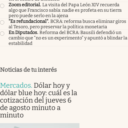
Zoom editorial
.
La visita del Papa León XIV recuerda
algo que Francisco sabía: nadie es profeta en su tierra
pero puede serlo en la ajena
"Es refundacional"
.
BCRA: reforma busca eliminar giros
al Tesoro, pero preservar la política monetaria
En Diputados
.
Reforma del BCRA: Bausili defendió un
cambio que “no es un experimento” y apuntó a blindar la
estabilidad
Noticias de tu interés
Mercados
.
Dólar hoy y
dólar blue hoy: cuál es la
cotización del jueves 6
de agosto minuto a
minuto