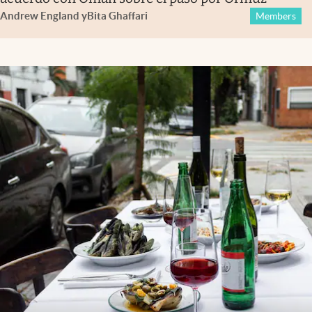
Andrew England
y
Bita Ghaffari
Members