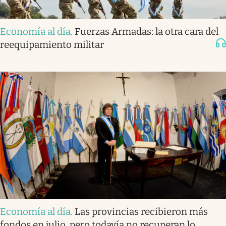
Economía al día
.
Fuerzas Armadas: la otra cara del
reequipamiento militar
Economía al día
.
Las provincias recibieron más
fondos en julio, pero todavía no recuperan lo