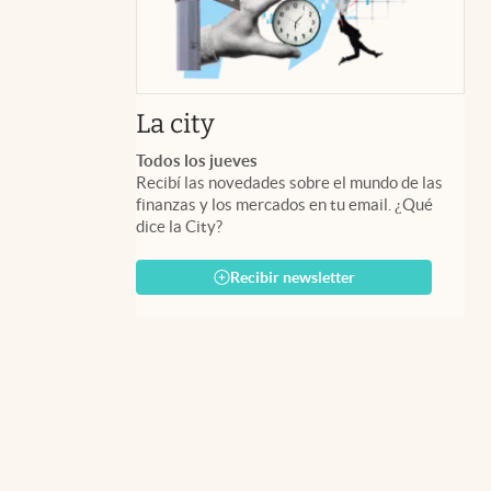
abre en nueva pestaña
La city
Todos los jueves
Recibí las novedades sobre el mundo de las
finanzas y los mercados en tu email. ¿Qué
dice la City?
Recibir newsletter