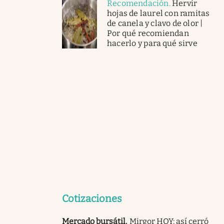
Recomendación
.
Hervir
hojas de laurel con ramitas
de canela y clavo de olor |
Por qué recomiendan
hacerlo y para qué sirve
Cotizaciones
Mercado bursátil
.
Mirgor HOY: así cerró