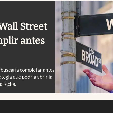
Wall Street
plir antes
o buscaría completar antes
tegia que podría abrir la
a fecha.