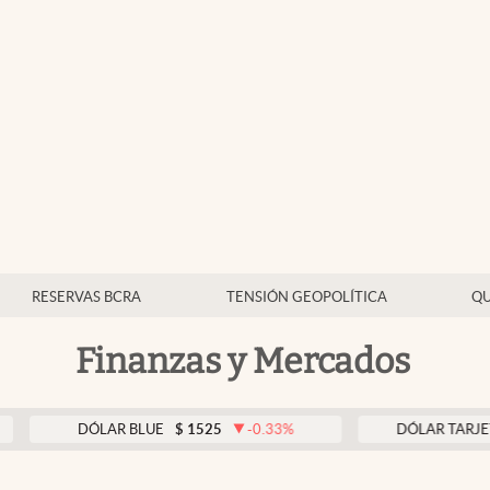
RESERVAS BCRA
TENSIÓN GEOPOLÍTICA
QU
Finanzas y Mercados
DÓLAR BLUE
$
1525
-0.33
%
DÓLAR TARJETA
$
1