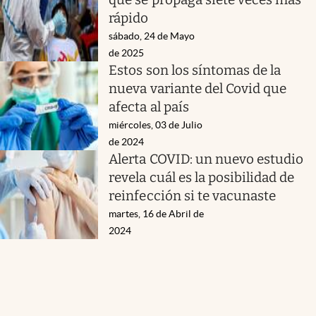
rápido
sábado, 24 de Mayo
de 2025
Estos son los síntomas de la
nueva variante del Covid que
afecta al país
miércoles, 03 de Julio
de 2024
Alerta COVID: un nuevo estudio
revela cuál es la posibilidad de
reinfección si te vacunaste
martes, 16 de Abril de
2024