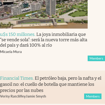
u$s 150 millones
.
La joya inmobiliaria que
“se vende sola”: será la nueva torre más alta
del país y dará 100% al río
Micaela Mura
Members
Financial Times
.
El petróleo baja, pero la nafta y el
gasoil no: el cuello de botella que mantiene los
precios por las nubes
Verity Ratcliffe
y
Jamie Smyth
Members