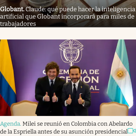
Globant
.
Claude: qué puede hacer la inteligencia
artificial que Globant incorporará para miles de
trabajadores
Agenda
.
Milei se reunió en Colombia con Abelardo
de la Espriella antes de su asunción presidencial