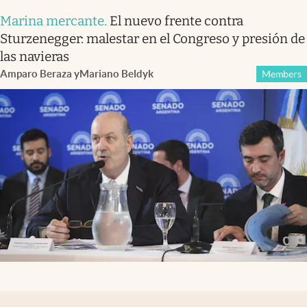
Marina mercante
.
El nuevo frente contra
Sturzenegger: malestar en el Congreso y presión de
las navieras
Amparo Beraza
y
Mariano Beldyk
Members