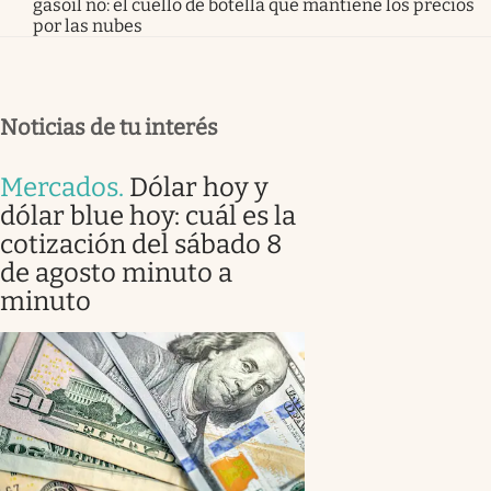
gasoil no: el cuello de botella que mantiene los precios
por las nubes
Noticias de tu interés
Mercados
.
Dólar hoy y
dólar blue hoy: cuál es la
cotización del sábado 8
de agosto minuto a
minuto