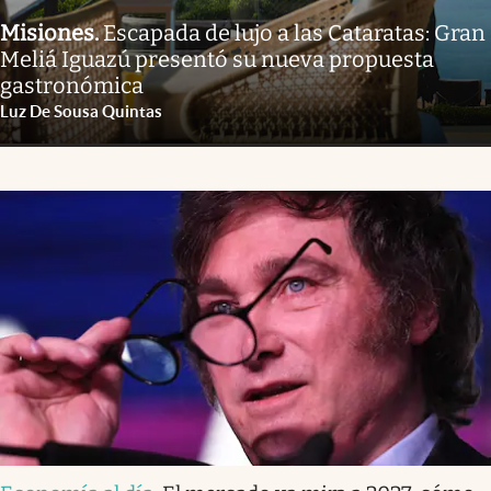
Misiones
.
Escapada de lujo a las Cataratas: Gran
Meliá Iguazú presentó su nueva propuesta
gastronómica
Luz De Sousa Quintas