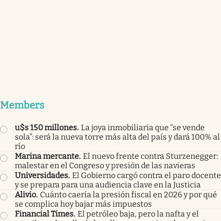
Members
u$s 150 millones
.
La joya inmobiliaria que “se vende
sola”: será la nueva torre más alta del país y dará 100% al
río
Marina mercante
.
El nuevo frente contra Sturzenegger:
malestar en el Congreso y presión de las navieras
Universidades
.
El Gobierno cargó contra el paro docente
y se prepara para una audiencia clave en la Justicia
Alivio
.
Cuánto caería la presión fiscal en 2026 y por qué
se complica hoy bajar más impuestos
Financial Times
.
El petróleo baja, pero la nafta y el