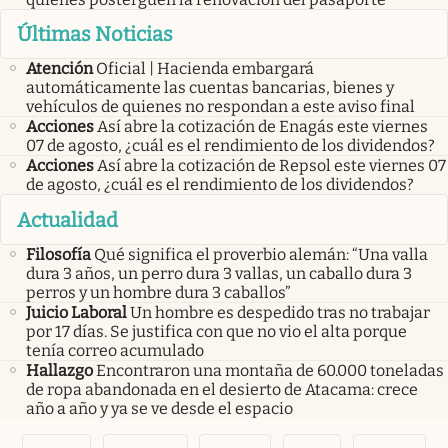
Últimas Noticias
Atención
Oficial | Hacienda embargará
automáticamente las cuentas bancarias, bienes y
vehículos de quienes no respondan a este aviso final
Acciones
Así abre la cotización de Enagás este viernes
07 de agosto, ¿cuál es el rendimiento de los dividendos?
Acciones
Así abre la cotización de Repsol este viernes 07
de agosto, ¿cuál es el rendimiento de los dividendos?
Actualidad
Filosofía
Qué significa el proverbio alemán: “Una valla
dura 3 años, un perro dura 3 vallas, un caballo dura 3
perros y un hombre dura 3 caballos”
Juicio Laboral
Un hombre es despedido tras no trabajar
por 17 días. Se justifica con que no vio el alta porque
tenía correo acumulado
Hallazgo
Encontraron una montaña de 60.000 toneladas
de ropa abandonada en el desierto de Atacama: crece
año a año y ya se ve desde el espacio