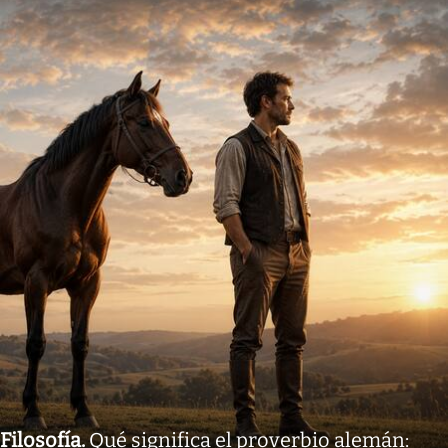
Filosofía
.
Qué significa el proverbio alemán: