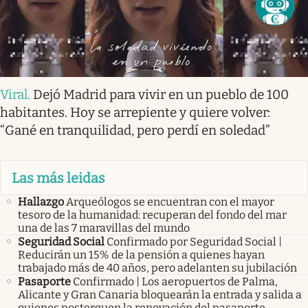
Viral
.
Dejó Madrid para vivir en un pueblo de 100
habitantes. Hoy se arrepiente y quiere volver:
“Gané en tranquilidad, pero perdí en soledad”
Las más leidas
Hallazgo
Arqueólogos se encuentran con el mayor
tesoro de la humanidad: recuperan del fondo del mar
una de las 7 maravillas del mundo
Seguridad Social
Confirmado por Seguridad Social |
Reducirán un 15% de la pensión a quienes hayan
trabajado más de 40 años, pero adelanten su jubilación
Pasaporte
Confirmado | Los aeropuertos de Palma,
Alicante y Gran Canaria bloquearán la entrada y salida a
quienes posterguen la renovación del pasaporte