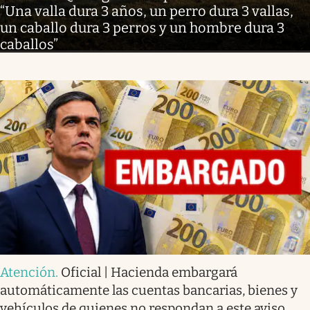
“Una valla dura 3 años, un perro dura 3 vallas,
un caballo dura 3 perros y un hombre dura 3
caballos”
Atención
.
Oficial | Hacienda embargará
automáticamente las cuentas bancarias, bienes y
vehículos de quienes no respondan a este aviso