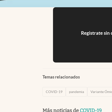
Registrate sin
Temas relacionados
COVID-19
pandemia
Variante Ómi
Más noticias de
COVID-19