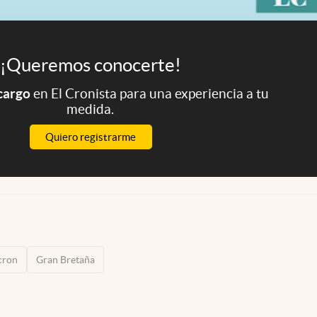
¡Queremos conocerte!
 cargo
en El Cronista para una experiencia a tu
medida.
Quiero registrarme
cron
Gran Bretaña