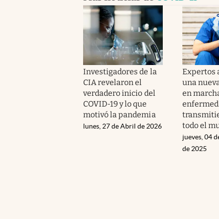
Investigadores de la
Expertos 
CIA revelaron el
una nuev
verdadero inicio del
en marcha
COVID-19 y lo que
enfermeda
motivó la pandemia
transmiti
todo el m
lunes, 27 de Abril de 2026
jueves, 04 
de 2025