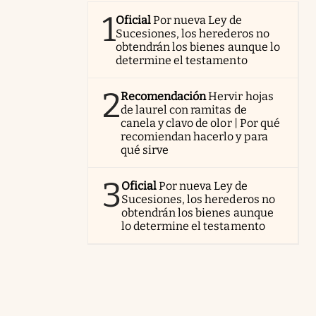
1
Oficial
Por nueva Ley de
Sucesiones, los herederos no
obtendrán los bienes aunque lo
determine el testamento
2
Recomendación
Hervir hojas
de laurel con ramitas de
canela y clavo de olor | Por qué
recomiendan hacerlo y para
qué sirve
3
Oficial
Por nueva Ley de
Sucesiones, los herederos no
obtendrán los bienes aunque
lo determine el testamento