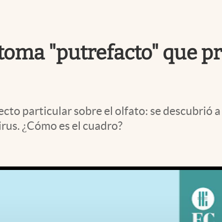
ntoma "putrefacto" que p
cto particular sobre el olfato: se descubrió a
irus. ¿Cómo es el cuadro?