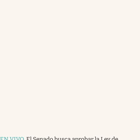
EN VIVO
.
El Senado busca aprobar la Ley de