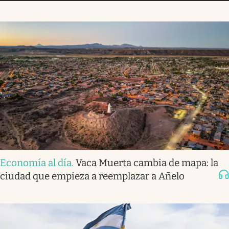
Economía al día
.
Vaca Muerta cambia de mapa: la
ciudad que empieza a reemplazar a Añelo