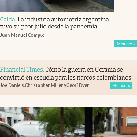
Caída
.
La industria automotriz argentina
tuvo su peor julio desde la pandemia
Juan Manuel Compte
Members
Financial Times
.
Cómo la guerra en Ucrania se
convirtió en escuela para los narcos colombianos
Joe Daniels
,
Christopher Miller
y
Geoff Dyer
Members