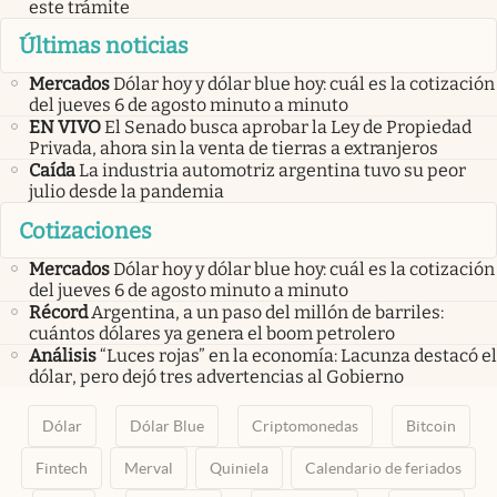
este trámite
Últimas noticias
Mercados
Dólar hoy y dólar blue hoy: cuál es la cotización
del jueves 6 de agosto minuto a minuto
EN VIVO
El Senado busca aprobar la Ley de Propiedad
Privada, ahora sin la venta de tierras a extranjeros
Caída
La industria automotriz argentina tuvo su peor
julio desde la pandemia
Cotizaciones
Mercados
Dólar hoy y dólar blue hoy: cuál es la cotización
del jueves 6 de agosto minuto a minuto
Récord
Argentina, a un paso del millón de barriles:
cuántos dólares ya genera el boom petrolero
Análisis
“Luces rojas” en la economía: Lacunza destacó el
dólar, pero dejó tres advertencias al Gobierno
Dólar
Dólar Blue
Criptomonedas
Bitcoin
Fintech
Merval
Quiniela
Calendario de feriados