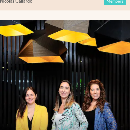
Nicolás Gallardo
Members