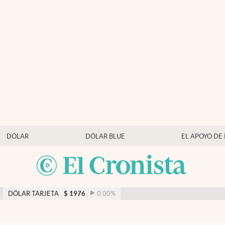
DÓLAR
DÓLAR BLUE
EL APOYO DE
DÓLAR TARJETA
$
1976
0.00
%