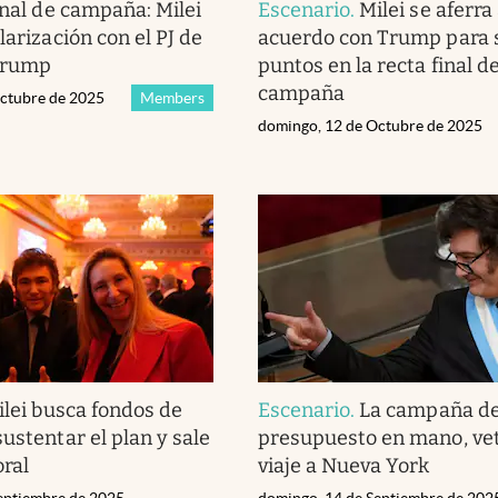
inal de campaña: Milei
Escenario
.
Milei se aferra 
larización con el PJ de
acuerdo con Trump para
Trump
puntos en la recta final de
campaña
ctubre de 2025
Members
domingo, 12 de Octubre de 2025
ilei busca fondos de
Escenario
.
La campaña de
ustentar el plan y sale
presupuesto en mano, vet
oral
viaje a Nueva York