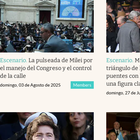
Escenario
.
La pulseada de Milei por
Escenario
.
M
el manejo del Congreso y el control
triángulo de
de la calle
puentes con 
una figura cl
domingo, 03 de Agosto de 2025
Members
domingo, 27 de J