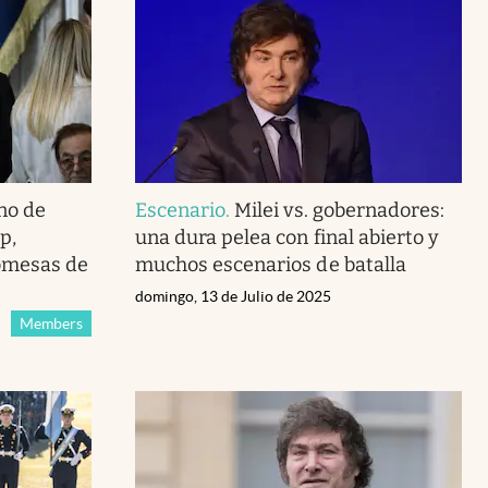
rno de
Escenario
.
Milei vs. gobernadores:
p,
una dura pelea con final abierto y
romesas de
muchos escenarios de batalla
domingo, 13 de Julio de 2025
Members