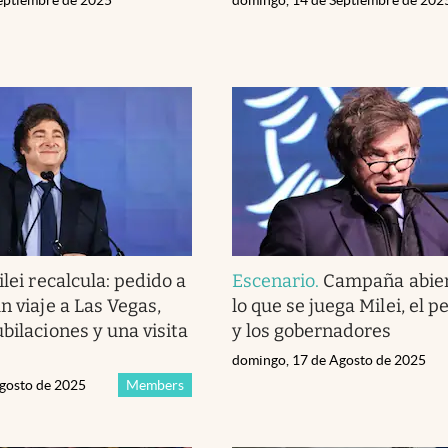
eptiembre de 2025
domingo, 14 de Septiembre de 202
lei recalcula: pedido a
Escenario
.
Campaña abier
n viaje a Las Vegas,
lo que se juega Milei, el 
bilaciones y una visita
y los gobernadores
domingo, 17 de Agosto de 2025
gosto de 2025
Members