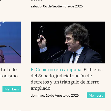
5
sábado, 06 de Septiembre de 2025
ta: todo
El Gobierno en campaña
.
El dilema
peronismo
del Senado, judicialización de
decretos y un triángulo de hierro
ampliado
Members
domingo, 10 de Agosto de 2025
Members