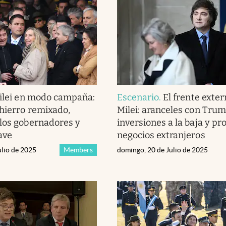
ilei en modo campaña:
Escenario
.
El frente exte
 hierro remixado,
Milei: aranceles con Trum
los gobernadores y
inversiones a la baja y p
ave
negocios extranjeros
ulio de 2025
Members
domingo, 20 de Julio de 2025