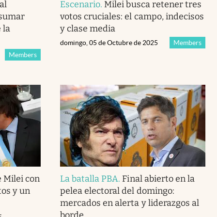
al
Escenario
.
Milei busca retener tres
 sumar
votos cruciales: el campo, indecisos
 la
y clase media
domingo, 05 de Octubre de 2025
Members
Members
 Milei con
La batalla PBA
.
Final abierto en la
os y un
pelea electoral del domingo:
mercados en alerta y liderazgos al
borde