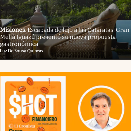
Misiones
.
Escapada de lujo a las Cataratas: Gran
Meliá Iguazú presentó su nueva propuesta
gastronómica
Luz De Sousa Quintas