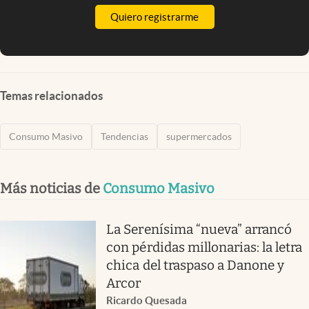
Quiero registrarme
Temas relacionados
Consumo Masivo
Tendencias
supermercados
Más noticias de
Consumo Masivo
La Serenísima “nueva” arrancó
con pérdidas millonarias: la letra
chica del traspaso a Danone y
Arcor
Ricardo Quesada