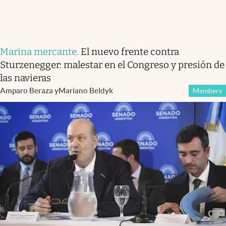
Marina mercante
.
El nuevo frente contra
Sturzenegger: malestar en el Congreso y presión de
las navieras
Amparo Beraza
y
Mariano Beldyk
Members