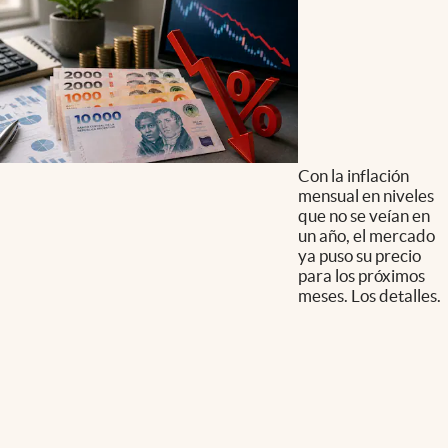
Con la inflación
mensual en niveles
que no se veían en
un año, el mercado
ya puso su precio
para los próximos
meses. Los detalles.