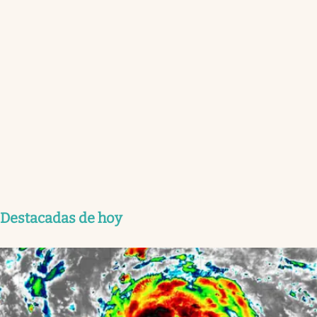
Destacadas de hoy