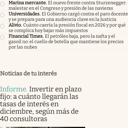
Marina mercante
.
El nuevo frente contra Sturzenegger:
malestar en el Congreso y presión de las navieras
Universidades
.
El Gobierno cargó contra el paro docente
y se prepara para una audiencia clave en la Justicia
Alivio
.
Cuánto caería la presión fiscal en 2026 y por qué
se complica hoy bajar más impuestos
Financial Times
.
El petróleo baja, pero la nafta y el
gasoil no: el cuello de botella que mantiene los precios
por las nubes
Noticias de tu interés
Informe
.
Invertir en plazo
fijo: a cuánto llegarán las
tasas de interés en
diciembre, según más de
40 consultoras