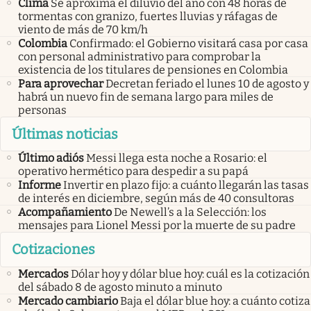
Clima
Se aproxima el diluvio del año con 48 horas de
tormentas con granizo, fuertes lluvias y ráfagas de
viento de más de 70 km/h
Colombia
Confirmado: el Gobierno visitará casa por casa
con personal administrativo para comprobar la
existencia de los titulares de pensiones en Colombia
Para aprovechar
Decretan feriado el lunes 10 de agosto y
habrá un nuevo fin de semana largo para miles de
personas
Últimas noticias
Último adiós
Messi llega esta noche a Rosario: el
operativo hermético para despedir a su papá
Informe
Invertir en plazo fijo: a cuánto llegarán las tasas
de interés en diciembre, según más de 40 consultoras
Acompañamiento
De Newell’s a la Selección: los
mensajes para Lionel Messi por la muerte de su padre
Cotizaciones
Mercados
Dólar hoy y dólar blue hoy: cuál es la cotización
del sábado 8 de agosto minuto a minuto
Mercado cambiario
Baja el dólar blue hoy: a cuánto cotiza