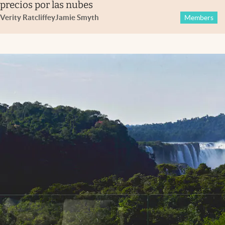
precios por las nubes
Verity Ratcliffe
y
Jamie Smyth
Members