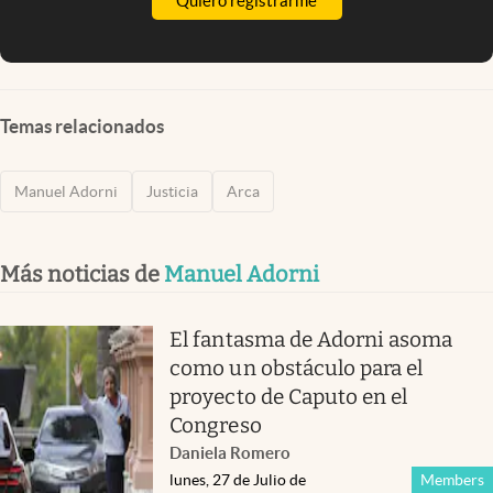
Quiero registrarme
Temas relacionados
Manuel Adorni
Justicia
Arca
Más noticias de
Manuel Adorni
El fantasma de Adorni asoma
como un obstáculo para el
proyecto de Caputo en el
Congreso
Daniela Romero
lunes, 27 de Julio de
Members