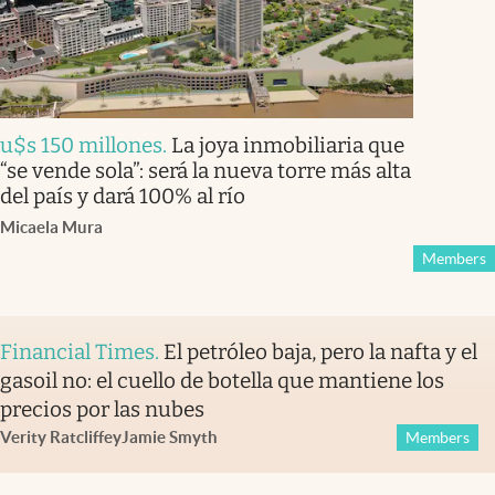
u$s 150 millones
.
La joya inmobiliaria que
“se vende sola”: será la nueva torre más alta
del país y dará 100% al río
Micaela Mura
Members
Financial Times
.
El petróleo baja, pero la nafta y el
gasoil no: el cuello de botella que mantiene los
precios por las nubes
Verity Ratcliffe
y
Jamie Smyth
Members