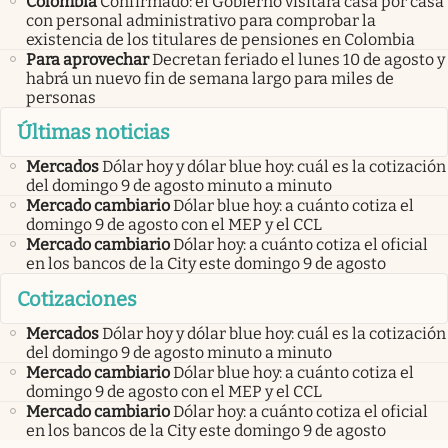
Colombia
Confirmado: el Gobierno visitará casa por casa
con personal administrativo para comprobar la
existencia de los titulares de pensiones en Colombia
Para aprovechar
Decretan feriado el lunes 10 de agosto y
habrá un nuevo fin de semana largo para miles de
personas
Últimas noticias
Mercados
Dólar hoy y dólar blue hoy: cuál es la cotización
del domingo 9 de agosto minuto a minuto
Mercado cambiario
Dólar blue hoy: a cuánto cotiza el
domingo 9 de agosto con el MEP y el CCL
Mercado cambiario
Dólar hoy: a cuánto cotiza el oficial
en los bancos de la City este domingo 9 de agosto
Cotizaciones
Mercados
Dólar hoy y dólar blue hoy: cuál es la cotización
del domingo 9 de agosto minuto a minuto
Mercado cambiario
Dólar blue hoy: a cuánto cotiza el
domingo 9 de agosto con el MEP y el CCL
Mercado cambiario
Dólar hoy: a cuánto cotiza el oficial
en los bancos de la City este domingo 9 de agosto