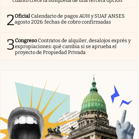
cuánto crece la búsqueda de una tercera opción
2
Oficial
Calendario de pagos AUH y SUAF ANSES
agosto 2026: fechas de cobro confirmadas
3
Congreso
Contratos de alquiler, desalojos exprés y
expropiaciones: qué cambia si se aprueba el
proyecto de Propiedad Privada