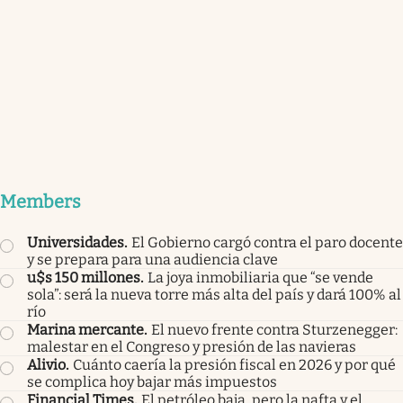
Members
Universidades
.
El Gobierno cargó contra el paro docente
y se prepara para una audiencia clave
u$s 150 millones
.
La joya inmobiliaria que “se vende
sola”: será la nueva torre más alta del país y dará 100% al
río
Marina mercante
.
El nuevo frente contra Sturzenegger:
malestar en el Congreso y presión de las navieras
Alivio
.
Cuánto caería la presión fiscal en 2026 y por qué
se complica hoy bajar más impuestos
Financial Times
.
El petróleo baja, pero la nafta y el