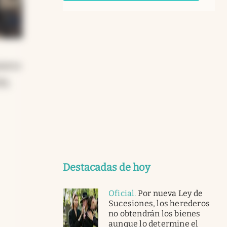
nistro
na.
Destacadas de hoy
Oficial
.
Por nueva Ley de
Sucesiones, los herederos
no obtendrán los bienes
aunque lo determine el