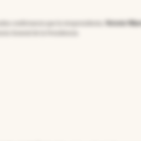
cadas confirmaron que la vicepresidenta,
Victoria Villa
aria General de la Presidencia.