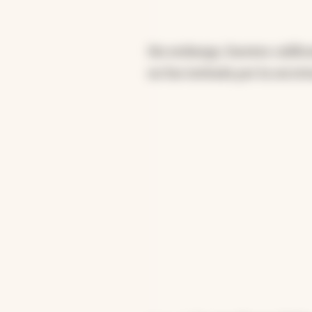
Sin embargo, fuentes califi
no fue invitada por la secret