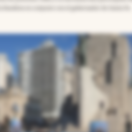
 la Bandera en conjunto con el gobernador de Santa Fe,