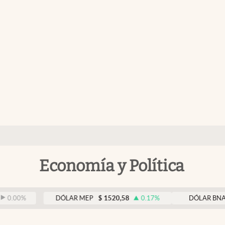
Economía y Política
DÓLAR MEP
$
1520,58
0.17
%
DÓLAR BNA
$
1520
0