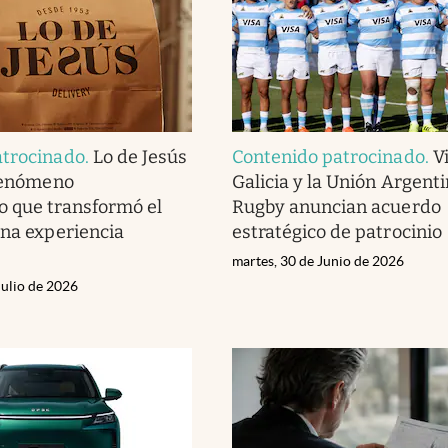
atrocinado
.
Lo de Jesús
Contenido patrocinado
.
V
 fenómeno
Galicia y la Unión Argent
 que transformó el
Rugby anuncian acuerdo
una experiencia
estratégico de patrocinio
martes, 30 de Junio de 2026
Julio de 2026