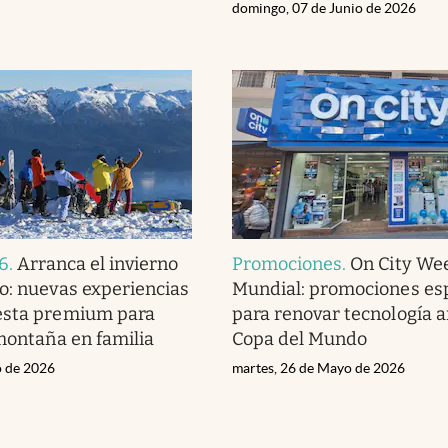
domingo, 07 de Junio de 2026
26
.
Arranca el invierno
Promociones
.
On City We
o: nuevas experiencias
Mundial: promociones es
esta premium para
para renovar tecnología a
 montaña en familia
Copa del Mundo
o de 2026
martes, 26 de Mayo de 2026