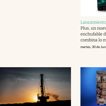
Lanzamient
Plus, un nue
enchufable d
combina lo 
martes, 30 de Ju