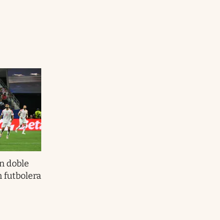
Uruguay
n doble
 futbolera