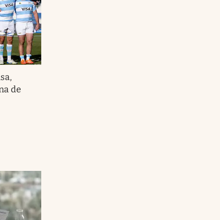
isa,
ina de