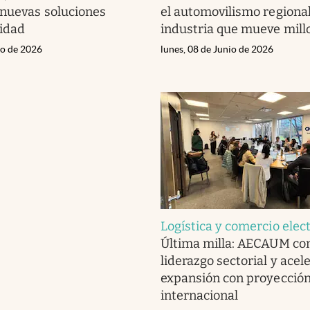
nuevas soluciones
el automovilismo regiona
lidad
industria que mueve mill
io de 2026
lunes, 08 de Junio de 2026
Logística y comercio elec
Última milla: AECAUM con
liderazgo sectorial y acel
expansión con proyecció
internacional