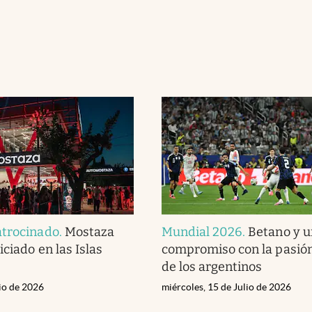
atrocinado
.
Mostaza
Mundial 2026
.
Betano y u
ciado en las Islas
compromiso con la pasión
de los argentinos
lio de 2026
miércoles, 15 de Julio de 2026