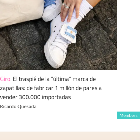
Giro
.
El traspié de la “última” marca de
zapatillas: de fabricar 1 millón de pares a
vender 300.000 importadas
Ricardo Quesada
Members