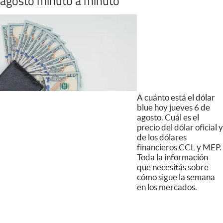
agosto minuto a minuto
A cuánto está el dólar
blue hoy jueves 6 de
agosto. Cuál es el
precio del dólar oficial y
de los dólares
financieros CCL y MEP.
Toda la información
que necesitás sobre
cómo sigue la semana
en los mercados.