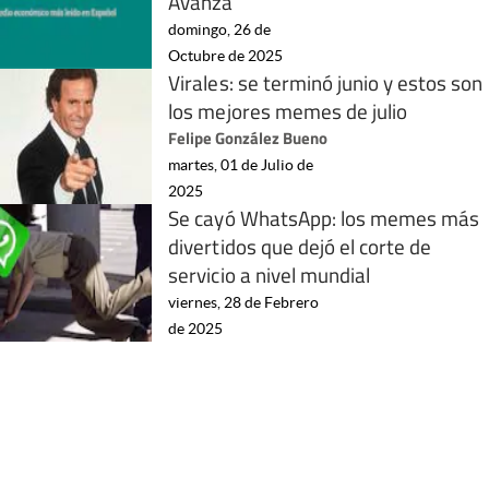
Avanza
domingo, 26 de
Octubre de 2025
Virales: se terminó junio y estos son
los mejores memes de julio
Felipe González Bueno
martes, 01 de Julio de
2025
Se cayó WhatsApp: los memes más
divertidos que dejó el corte de
servicio a nivel mundial
viernes, 28 de Febrero
de 2025