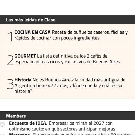
Las más leídas de Clase
1
COCINA EN CASA
Receta de buñuelos caseros, fáciles y
rápidos de cocinar con pocos ingredientes
2
GOURMET
La lista definitiva de los 3 cafés de
especialidad más ricos y exclusivos de Buenos Aires
3
Historia
No es Buenos Aires: la ciudad más antigua de
Argentina tiene 472 años, ¿dónde queda y cuál es su
historia?
Members
Encuesta de IDEA
.
Empresarios miran el 2027 con
optimismo cauto: en qué sectores anticipan mejoras
Mercados
.
El riesgo país quedó a un paso de los 450 puntos: