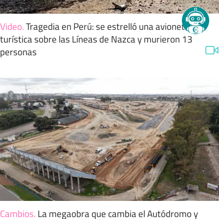
Video
.
Tragedia en Perú: se estrelló una avioneta
turística sobre las Líneas de Nazca y murieron 13
personas
Cambios
.
La megaobra que cambia el Autódromo y