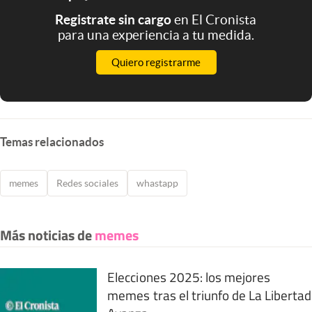
Registrate sin cargo
en El Cronista
para una experiencia a tu medida.
Quiero registrarme
Temas relacionados
memes
Redes sociales
whastapp
Más noticias de
memes
Elecciones 2025: los mejores
memes tras el triunfo de La Libertad