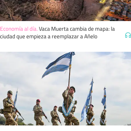
Economía al día
.
Vaca Muerta cambia de mapa: la
ciudad que empieza a reemplazar a Añelo