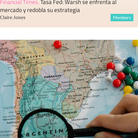
Financial Times
.
Tasa Fed: Warsh se enfrenta al
mercado y redobla su estrategia
Claire Jones
Members