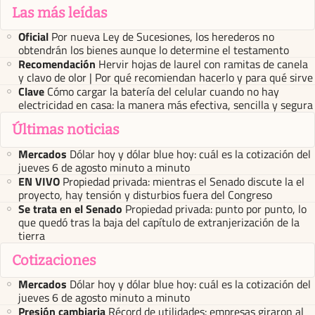
Las más leídas
Oficial
Por nueva Ley de Sucesiones, los herederos no
obtendrán los bienes aunque lo determine el testamento
Recomendación
Hervir hojas de laurel con ramitas de canela
y clavo de olor | Por qué recomiendan hacerlo y para qué sirve
Clave
Cómo cargar la batería del celular cuando no hay
electricidad en casa: la manera más efectiva, sencilla y segura
Últimas noticias
Mercados
Dólar hoy y dólar blue hoy: cuál es la cotización del
jueves 6 de agosto minuto a minuto
EN VIVO
Propiedad privada: mientras el Senado discute la el
proyecto, hay tensión y disturbios fuera del Congreso
Se trata en el Senado
Propiedad privada: punto por punto, lo
que quedó tras la baja del capítulo de extranjerización de la
tierra
Cotizaciones
Mercados
Dólar hoy y dólar blue hoy: cuál es la cotización del
jueves 6 de agosto minuto a minuto
Presión cambiaria
Récord de utilidades: empresas giraron al