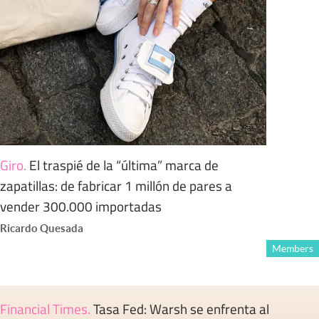
Giro
.
El traspié de la “última” marca de
zapatillas: de fabricar 1 millón de pares a
vender 300.000 importadas
Ricardo Quesada
Members
Financial Times
.
Tasa Fed: Warsh se enfrenta al