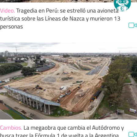
Video
.
Tragedia en Perú: se estrelló una avioneta
turística sobre las Líneas de Nazca y murieron 13
personas
Cambios
.
La megaobra que cambia el Autódromo y
busca traer la Fórmula 1 de vuelta a la Argentina