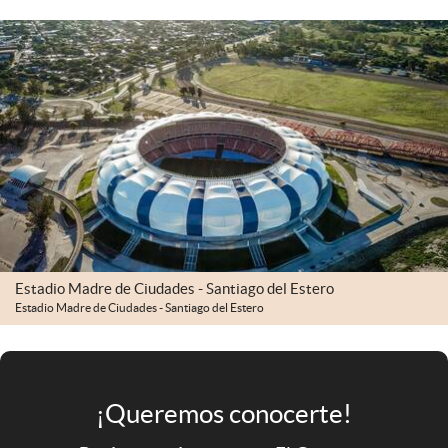
Infotechnology
Clase
Clima
Mundial 2026
Eventos Corporativos
El Cronista Studio
Mediakit
abre en nueva pestaña
Estadio Madre de Ciudades - Santiago del Estero
Argentina
Estadio Madre de Ciudades - Santiago del Estero
¡Queremos conocerte!