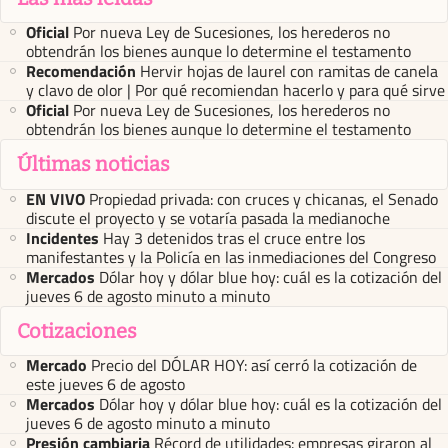
Oficial
Por nueva Ley de Sucesiones, los herederos no
obtendrán los bienes aunque lo determine el testamento
Recomendación
Hervir hojas de laurel con ramitas de canela
y clavo de olor | Por qué recomiendan hacerlo y para qué sirve
Oficial
Por nueva Ley de Sucesiones, los herederos no
obtendrán los bienes aunque lo determine el testamento
Últimas noticias
EN VIVO
Propiedad privada: con cruces y chicanas, el Senado
discute el proyecto y se votaría pasada la medianoche
Incidentes
Hay 3 detenidos tras el cruce entre los
manifestantes y la Policía en las inmediaciones del Congreso
Mercados
Dólar hoy y dólar blue hoy: cuál es la cotización del
jueves 6 de agosto minuto a minuto
Cotizaciones
Mercado
Precio del DÓLAR HOY: así cerró la cotización de
este jueves 6 de agosto
Mercados
Dólar hoy y dólar blue hoy: cuál es la cotización del
jueves 6 de agosto minuto a minuto
Presión cambiaria
Récord de utilidades: empresas giraron al