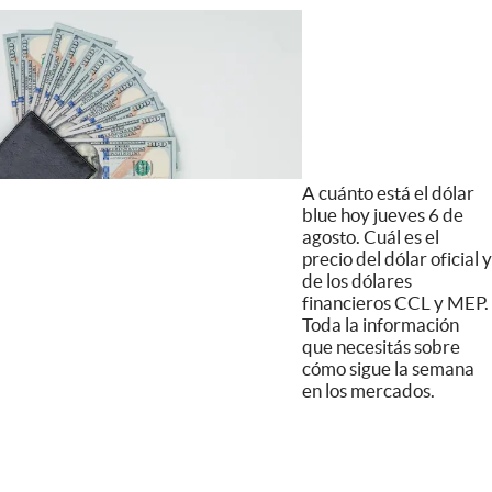
A cuánto está el dólar
blue hoy jueves 6 de
agosto. Cuál es el
precio del dólar oficial y
de los dólares
financieros CCL y MEP.
Toda la información
que necesitás sobre
cómo sigue la semana
en los mercados.