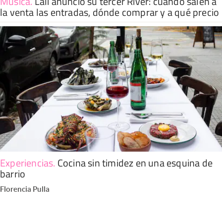
Música
.
Lali anunció su tercer River: cuándo salen a
la venta las entradas, dónde comprar y a qué precio
Experiencias
.
Cocina sin timidez en una esquina de
barrio
Florencia Pulla