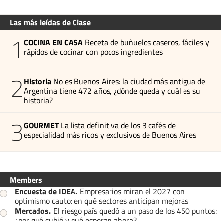
Las más leídas de Clase
1
COCINA EN CASA
Receta de buñuelos caseros, fáciles y
rápidos de cocinar con pocos ingredientes
2
Historia
No es Buenos Aires: la ciudad más antigua de
Argentina tiene 472 años, ¿dónde queda y cuál es su
historia?
3
GOURMET
La lista definitiva de los 3 cafés de
especialidad más ricos y exclusivos de Buenos Aires
Members
Encuesta de IDEA
.
Empresarios miran el 2027 con
optimismo cauto: en qué sectores anticipan mejoras
Mercados
.
El riesgo país quedó a un paso de los 450 puntos:
¿por qué subió y qué esperan ahora?