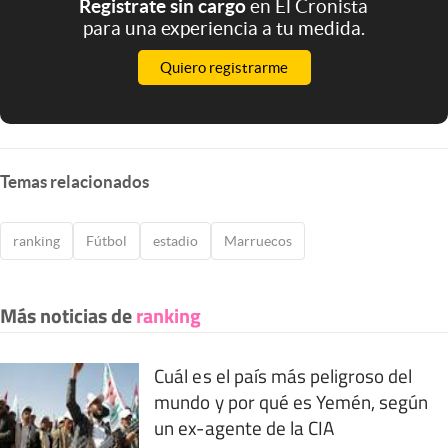
Registrate sin cargo
en El Cronista
para una experiencia a tu medida.
Quiero registrarme
Temas relacionados
ranking
Fútbol
estadio
Marruecos
Más noticias de
ranking
Cuál es el país más peligroso del
mundo y por qué es Yemén, según
un ex-agente de la CIA