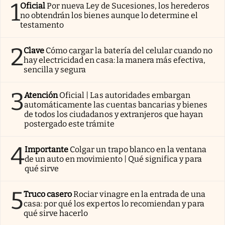
1
Oficial
Por nueva Ley de Sucesiones, los herederos
no obtendrán los bienes aunque lo determine el
testamento
2
Clave
Cómo cargar la batería del celular cuando no
hay electricidad en casa: la manera más efectiva,
sencilla y segura
3
Atención
Oficial | Las autoridades embargan
automáticamente las cuentas bancarias y bienes
de todos los ciudadanos y extranjeros que hayan
postergado este trámite
4
Importante
Colgar un trapo blanco en la ventana
de un auto en movimiento | Qué significa y para
qué sirve
5
Truco casero
Rociar vinagre en la entrada de una
casa: por qué los expertos lo recomiendan y para
qué sirve hacerlo