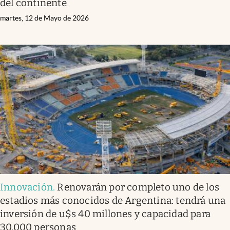
del continente
martes, 12 de Mayo de 2026
Innovación
.
Renovarán por completo uno de los
estadios más conocidos de Argentina: tendrá una
inversión de u$s 40 millones y capacidad para
30.000 personas