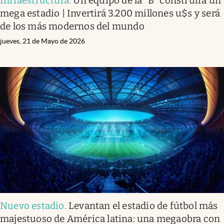
Infraestructura
.
Un equipo de la “B” construirá un
mega estadio | Invertirá 3.200 millones u$s y será
de los más modernos del mundo
jueves, 21 de Mayo de 2026
Nuevo estadio
.
Levantan el estadio de fútbol más
majestuoso de América latina: una megaobra con