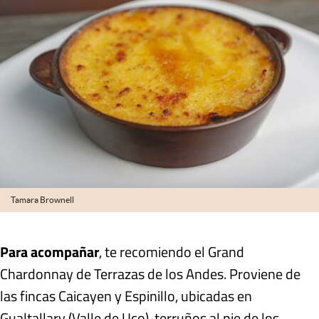
Tamara Brownell
Para acompañar
, te recomiendo el Grand
Chardonnay de Terrazas de los Andes. Proviene de
las fincas Caicayen y Espinillo, ubicadas en
Gualtallary (Valle de Uco), terruños al pie de los