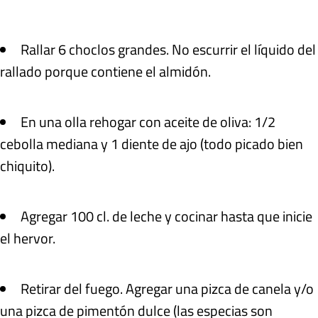
Rallar 6 choclos grandes. No escurrir el líquido del
rallado porque contiene el almidón.
En una olla rehogar con aceite de oliva: 1/2
cebolla mediana y 1 diente de ajo (todo picado bien
chiquito).
Agregar 100 cl. de leche y cocinar hasta que inicie
el hervor.
Retirar del fuego. Agregar una pizca de canela y/o
una pizca de pimentón dulce (las especias son