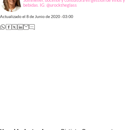
Sommelier, docente y consultora en gestión de vinos y
bebidas. IG: @urocktheglass
Actualizado el
8 de Junio de 2020
03:00
abre en nueva pestaña
abre en nueva pestaña
abre en nueva pestaña
abre en nueva pestaña