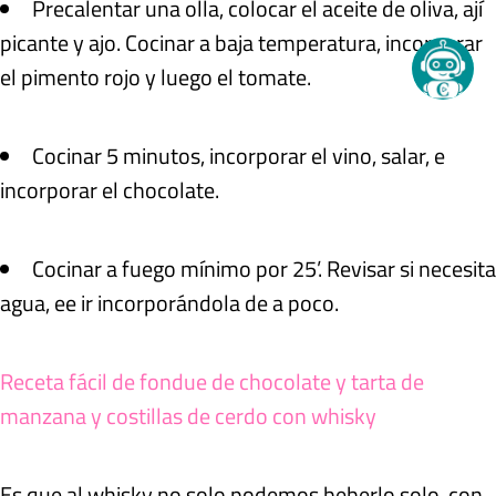
Precalentar una olla, colocar el aceite de oliva, ají
picante y ajo. Cocinar a baja temperatura, incorporar
el pimento rojo y luego el tomate.
Cocinar 5 minutos, incorporar el vino, salar, e
incorporar el chocolate.
Cocinar a fuego mínimo por 25’. Revisar si necesita
agua, ee ir incorporándola de a poco.
Receta fácil de fondue de chocolate y tarta de
manzana y costillas de cerdo con whisky
Es que al whisky no solo podemos beberlo solo, con