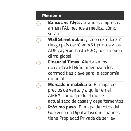
Members
Bancos vs Alycs
.
Grandes empresas
arman FAL hechos a medida: cómo
serán
Wall Street subió
.
¿Todo costo local?
riesgo país cerró en 451 puntos y los
ADR cayeron hasta 5,6%, pese a buen
clima global
Financial Times
.
Alerta en los
mercados: El Niño amenaza a los
commodities clave para la economía
mundial
Mercado inmobiliario
.
El mapa de
precios de venta y alquiler en el
AMBA: cómo quedó el índice
actualizado de casas y departamentos
Próximo paso
.
El mapa de votos del
Gobierno en Diputados: qué chances
tiene Propiedad Privada de ser ley