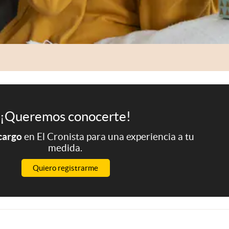
¡Queremos conocerte!
 cargo
en El Cronista para una experiencia a tu
medida.
Quiero registrarme