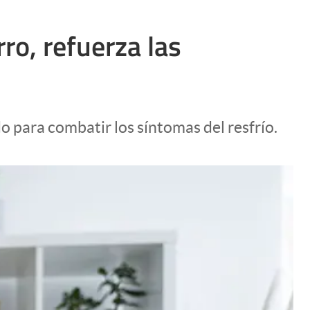
rro, refuerza las
do para combatir los síntomas del resfrío.