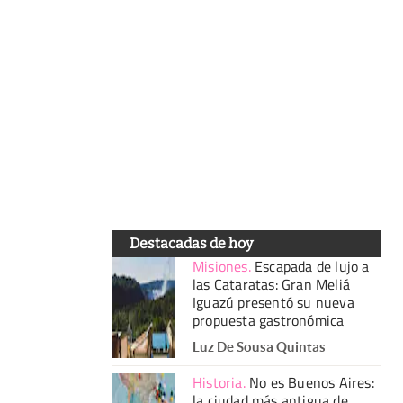
Destacadas de hoy
Misiones
.
Escapada de lujo a
las Cataratas: Gran Meliá
Iguazú presentó su nueva
propuesta gastronómica
Luz De Sousa Quintas
Historia
.
No es Buenos Aires:
la ciudad más antigua de