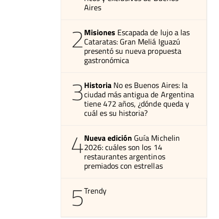
Aires
2
Misiones
Escapada de lujo a las
Cataratas: Gran Meliá Iguazú
presentó su nueva propuesta
gastronómica
3
Historia
No es Buenos Aires: la
ciudad más antigua de Argentina
tiene 472 años, ¿dónde queda y
cuál es su historia?
4
Nueva edición
Guía Michelin
2026: cuáles son los 14
restaurantes argentinos
premiados con estrellas
5
Trendy