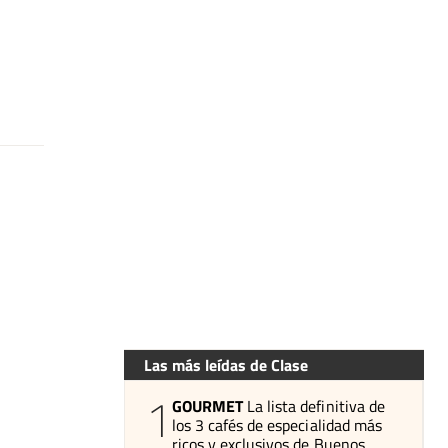
Las más leídas de Clase
1
GOURMET
La lista definitiva de
los 3 cafés de especialidad más
ricos y exclusivos de Buenos