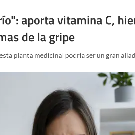
río": aporta vitamina C, hie
mas de la gripe
, esta planta medicinal podría ser un gran alia