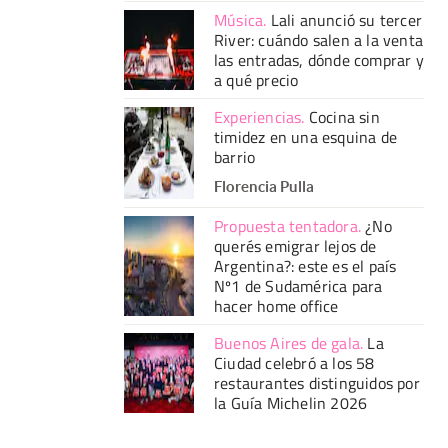
Música
.
Lali anunció su tercer
River: cuándo salen a la venta
las entradas, dónde comprar y
a qué precio
Experiencias
.
Cocina sin
timidez en una esquina de
barrio
Florencia Pulla
Propuesta tentadora
.
¿No
querés emigrar lejos de
Argentina?: este es el país
Nº1 de Sudamérica para
hacer home office
Buenos Aires de gala
.
La
Ciudad celebró a los 58
restaurantes distinguidos por
la Guía Michelin 2026