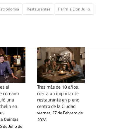
stronomia
Restaurantes
Parrilla Don Julio
es el
Tras más de 10 años,
e coreano
cierra un importante
uió una
restaurante en pleno
chelin en
centro de la Ciudad
es
viernes, 27 de Febrero de
sa Quintas
2026
5 de Julio de