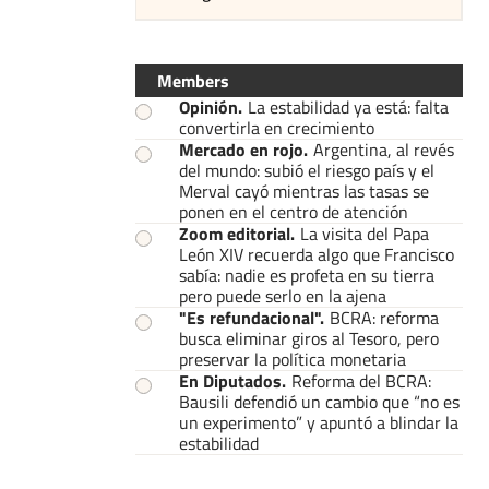
Members
Opinión
.
La estabilidad ya está: falta
convertirla en crecimiento
Mercado en rojo
.
Argentina, al revés
del mundo: subió el riesgo país y el
Merval cayó mientras las tasas se
ponen en el centro de atención
Zoom editorial
.
La visita del Papa
León XIV recuerda algo que Francisco
sabía: nadie es profeta en su tierra
pero puede serlo en la ajena
"Es refundacional"
.
BCRA: reforma
busca eliminar giros al Tesoro, pero
preservar la política monetaria
En Diputados
.
Reforma del BCRA:
Bausili defendió un cambio que “no es
un experimento” y apuntó a blindar la
estabilidad