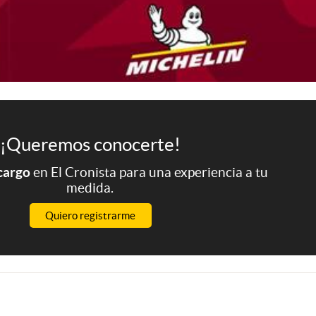
¡Queremos conocerte!
 cargo
en El Cronista para una experiencia a tu
medida.
Quiero registrarme