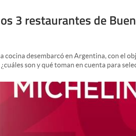
 los 3 restaurantes de Bue
a cocina desembarcó en Argentina, con el obj
, ¿cuáles son y qué toman en cuenta para sele