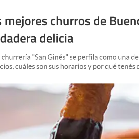
os mejores churros de Buen
rdadera delicia
 churrería "San Ginés" se perfila como una de
os, cuáles son sus horarios y por qué tenés q