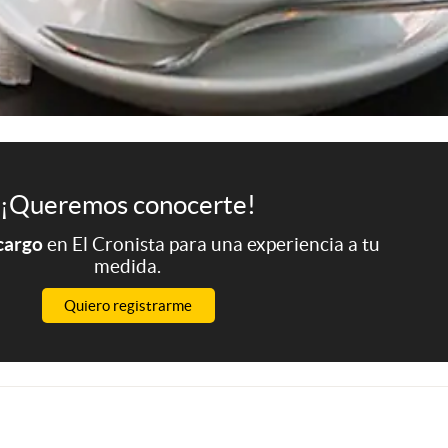
¡Queremos conocerte!
 cargo
en El Cronista para una experiencia a tu
medida.
Quiero registrarme