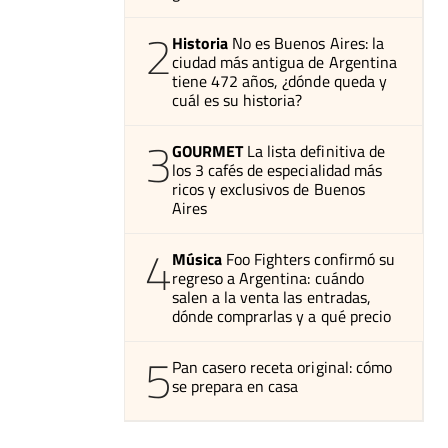
2
Historia
No es Buenos Aires: la
ciudad más antigua de Argentina
tiene 472 años, ¿dónde queda y
cuál es su historia?
3
GOURMET
La lista definitiva de
los 3 cafés de especialidad más
ricos y exclusivos de Buenos
Aires
4
Música
Foo Fighters confirmó su
regreso a Argentina: cuándo
salen a la venta las entradas,
dónde comprarlas y a qué precio
5
Pan casero receta original: cómo
se prepara en casa