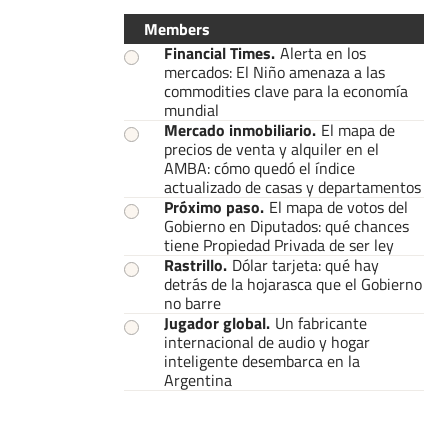
Members
Financial Times
.
Alerta en los
mercados: El Niño amenaza a las
commodities clave para la economía
mundial
Mercado inmobiliario
.
El mapa de
precios de venta y alquiler en el
AMBA: cómo quedó el índice
actualizado de casas y departamentos
Próximo paso
.
El mapa de votos del
Gobierno en Diputados: qué chances
tiene Propiedad Privada de ser ley
Rastrillo
.
Dólar tarjeta: qué hay
detrás de la hojarasca que el Gobierno
no barre
Jugador global
.
Un fabricante
internacional de audio y hogar
inteligente desembarca en la
Argentina