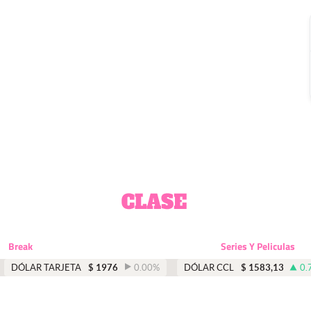
Break
Series Y Peliculas
DÓLAR TARJETA
$
1976
0.00
%
DÓLAR CCL
$
1583,13
0.