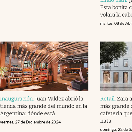
Esta bonita 
volará la cab
martes, 08 de Abr
Inauguración
.
Juan Valdez abrió la
Retail
.
Zara 
tienda más grande del mundo en la
más grande 
Argentina: dónde está
cafetería qu
nata
viernes, 27 de Diciembre de 2024
domingo, 22 de S