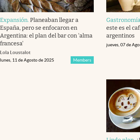
Expansión
.
Planeaban llegar a
Gastronomí
España, pero se enfocaron en
este es el ca
Argentina: el plan del bar con 'alma
argentinos
francesa'
jueves, 07 de Ag
Lola Loustalot
lunes, 11 de Agosto de 2025
Members
Lindo plan
.
¿