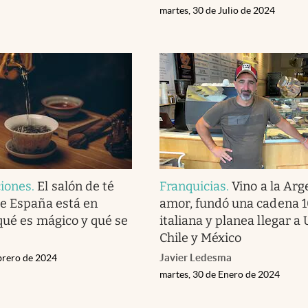
martes, 30 de Julio de 2024
iones
.
El salón de té
Franquicias
.
Vino a la Arg
e España está en
amor, fundó una cadena 
qué es mágico y qué se
italiana y planea llegar a
Chile y México
Javier Ledesma
ebrero de 2024
martes, 30 de Enero de 2024