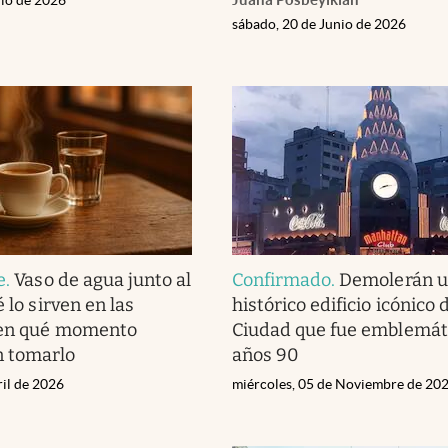
sábado, 20 de Junio de 2026
e
.
Vaso de agua junto al
Confirmado
.
Demolerán 
é lo sirven en las
histórico edificio icónico 
y en qué momento
Ciudad que fue emblemáti
 tomarlo
años 90
ril de 2026
miércoles, 05 de Noviembre de 20