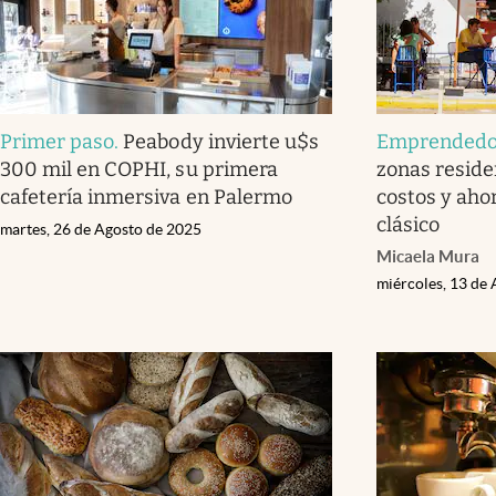
Primer paso
.
Peabody invierte u$s
Emprendedo
300 mil en COPHI, su primera
zonas reside
cafetería inmersiva en Palermo
costos y aho
clásico
martes, 26 de Agosto de 2025
Micaela Mura
miércoles, 13 de