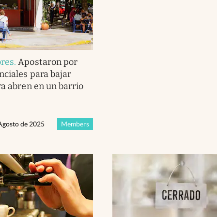
res
.
Apostaron por
nciales para bajar
ra abren en un barrio
 Agosto de 2025
Members