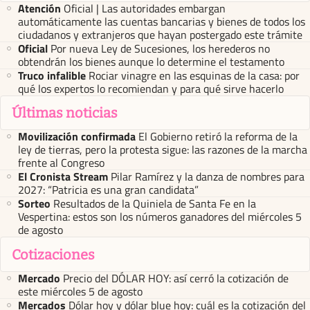
Atención
Oficial | Las autoridades embargan
automáticamente las cuentas bancarias y bienes de todos los
ciudadanos y extranjeros que hayan postergado este trámite
Oficial
Por nueva Ley de Sucesiones, los herederos no
obtendrán los bienes aunque lo determine el testamento
Truco infalible
Rociar vinagre en las esquinas de la casa: por
qué los expertos lo recomiendan y para qué sirve hacerlo
Últimas noticias
Movilización confirmada
El Gobierno retiró la reforma de la
ley de tierras, pero la protesta sigue: las razones de la marcha
frente al Congreso
El Cronista Stream
Pilar Ramírez y la danza de nombres para
2027: “Patricia es una gran candidata”
Sorteo
Resultados de la Quiniela de Santa Fe en la
Vespertina: estos son los números ganadores del miércoles 5
de agosto
Cotizaciones
Mercado
Precio del DÓLAR HOY: así cerró la cotización de
este miércoles 5 de agosto
Mercados
Dólar hoy y dólar blue hoy: cuál es la cotización del