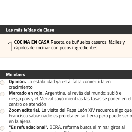
Las más leídas de Clase
1
COCINA EN CASA
Receta de buñuelos caseros, fáciles y
rápidos de cocinar con pocos ingredientes
Members
Opinión
.
La estabilidad ya está: falta convertirla en
crecimiento
Mercado en rojo
.
Argentina, al revés del mundo: subió el
riesgo país y el Merval cayó mientras las tasas se ponen en el
centro de atención
Zoom editorial
.
La visita del Papa León XIV recuerda algo que
Francisco sabía: nadie es profeta en su tierra pero puede serlo
en la ajena
"Es refundacional"
.
BCRA: reforma busca eliminar giros al