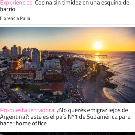
Experiencias
.
Cocina sin timidez en una esquina de
barrio
Florencia Pulla
Propuesta tentadora
.
¿No querés emigrar lejos de
Argentina?: este es el país Nº1 de Sudamérica para
hacer home office