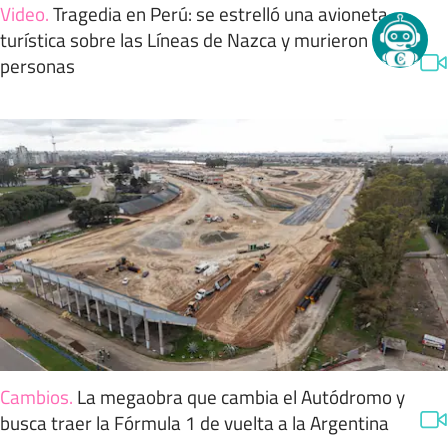
Video
.
Tragedia en Perú: se estrelló una avioneta
turística sobre las Líneas de Nazca y murieron 13
personas
Cambios
.
La megaobra que cambia el Autódromo y
busca traer la Fórmula 1 de vuelta a la Argentina