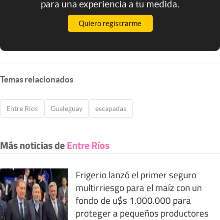
para una experiencia a tu medida.
Quiero registrarme
Temas relacionados
Entre Ríos
Gualeguay
escapadas
Más noticias de
Entre Ríos
Frigerio lanzó el primer seguro
multirriesgo para el maíz con un
fondo de u$s 1.000.000 para
proteger a pequeños productores