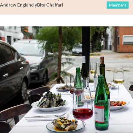
Andrew England
y
Bita Ghaffari
Members