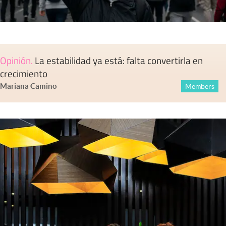
Opinión
.
La estabilidad ya está: falta convertirla en
crecimiento
Mariana Camino
Members