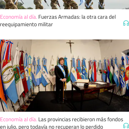
Economía al día
.
Fuerzas Armadas: la otra cara del
reequipamiento militar
Economía al día
.
Las provincias recibieron más fondos
en julio, pero todavía no recuperan lo perdido