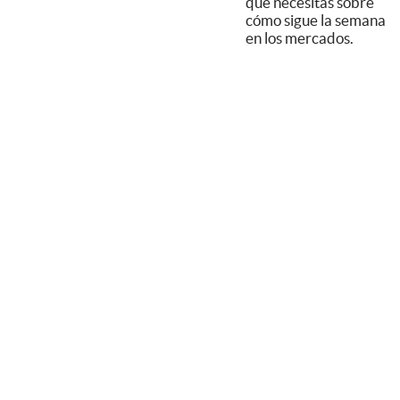
que necesitás sobre
cómo sigue la semana
en los mercados.