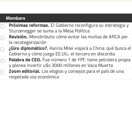
Members
Próximas reformas
.
El Gobierno reconfigura su estrategia y
Sturzenegger se suma a la Mesa Política
Revisión
.
Monotributo: cómo evitar las multas de ARCA por
la recategorización
¿Giro diplomático?
.
Karina Milei viajará a China: qué busca el
Gobierno y cómo juega EE.UU., el tercero en discordia
Palabra de CEO
.
Fue número 1 de YPF, tiene petrolera propia
y planea invertir u$s 3000 millones en Vaca Muerta
Zoom editorial
.
Los elogios y consejos para el país de una
respetada voz económica