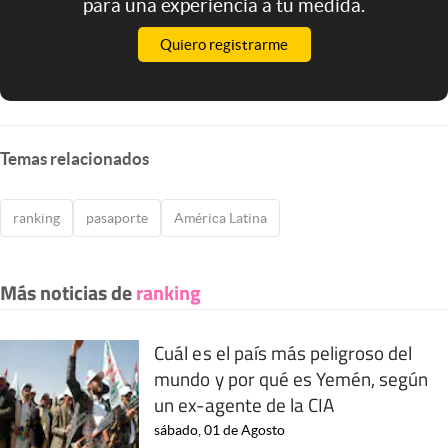
para una experiencia a tu medida.
Quiero registrarme
Temas relacionados
ranking
pasaporte
América Latina
Más noticias de
ranking
Cuál es el país más peligroso del
mundo y por qué es Yemén, según
un ex-agente de la CIA
sábado, 01 de Agosto