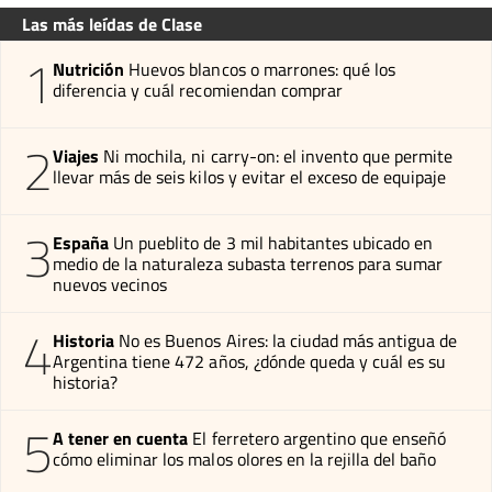
Las más leídas de Clase
1
Nutrición
Huevos blancos o marrones: qué los
diferencia y cuál recomiendan comprar
2
Viajes
Ni mochila, ni carry-on: el invento que permite
llevar más de seis kilos y evitar el exceso de equipaje
3
España
Un pueblito de 3 mil habitantes ubicado en
medio de la naturaleza subasta terrenos para sumar
nuevos vecinos
4
Historia
No es Buenos Aires: la ciudad más antigua de
Argentina tiene 472 años, ¿dónde queda y cuál es su
historia?
5
A tener en cuenta
El ferretero argentino que enseñó
cómo eliminar los malos olores en la rejilla del baño