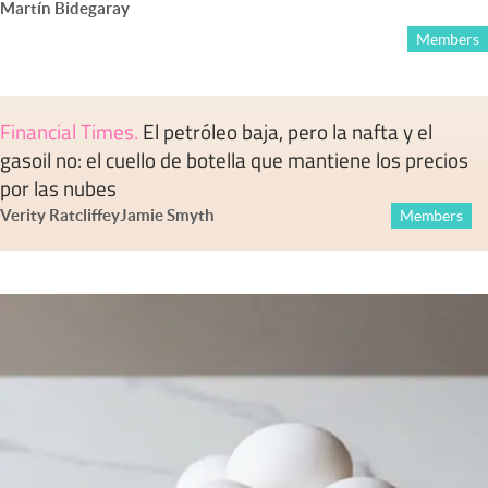
Martín Bidegaray
Members
Financial Times
.
El petróleo baja, pero la nafta y el
gasoil no: el cuello de botella que mantiene los precios
por las nubes
Verity Ratcliffe
y
Jamie Smyth
Members