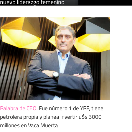
nuevo liderazgo femenino
Palabra de CEO
.
Fue número 1 de YPF, tiene
petrolera propia y planea invertir u$s 3000
millones en Vaca Muerta