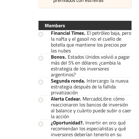
Members
Financial Times
.
El petróleo baja, pero
la nafta y el gasoil no: el cuello de
botella que mantiene los precios por
las nubes
Bonos
.
Estados Unidos volvió a pagar
más del 5% en dólares: ¿cambia la
estrategia de los inversores
argentinos?
Segunda ronda
.
Intercargo: la nueva
estrategia después de la fallida
privatización
Alerta Cedear
.
MercadoLibre: cómo
reaccionaron los bancos de inversión
al balance y cuánto puede subir o caer
la acción
¿Oportunidad?
.
Invertir en oro: qué
recomiendan los especialistas y qué
inversores deberían tenerlo en su