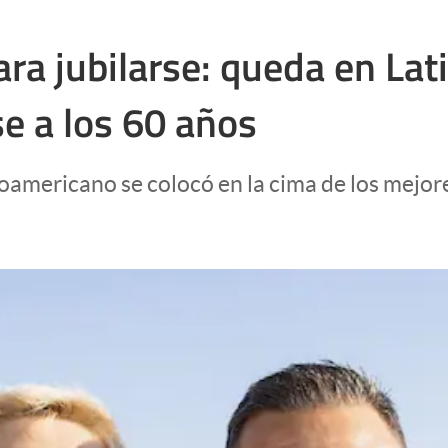
ara jubilarse: queda en La
e a los 60 años
oamericano se colocó en la cima de los mejor