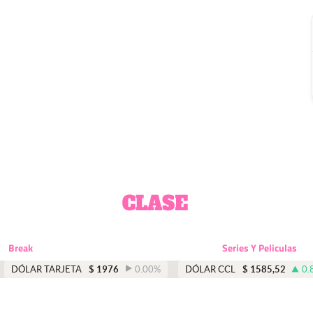
Break
Series Y Peliculas
DÓLAR TARJETA
$
1976
0.00
%
DÓLAR CCL
$
1585,52
0.