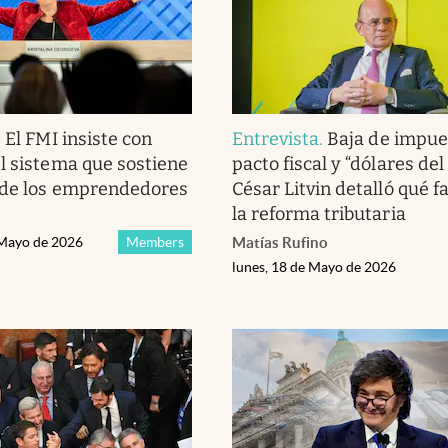
.
El FMI insiste con
Entrevista
.
Baja de impue
l sistema que sostiene
pacto fiscal y “dólares del
 de los emprendedores
César Litvin detalló qué f
la reforma tributaria
 Mayo de 2026
Members
Matías Rufino
lunes, 18 de Mayo de 2026