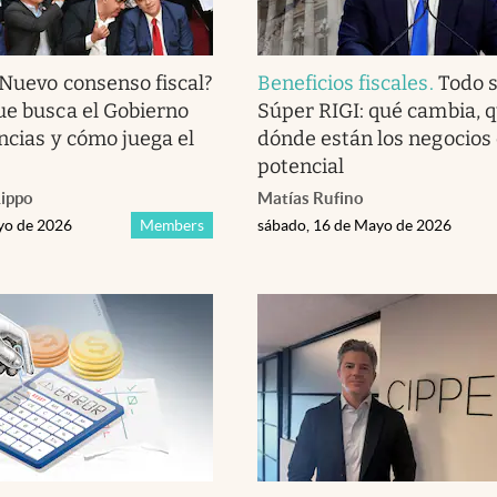
Nuevo consenso fiscal?
Beneficios fiscales
.
Todo s
ue busca el Gobierno
Súper RIGI: qué cambia, qu
incias y cómo juega el
dónde están los negocios
potencial
Lippo
Matías Rufino
yo de 2026
Members
sábado, 16 de Mayo de 2026