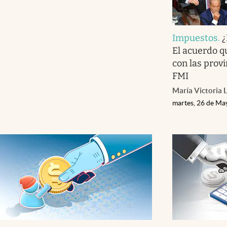
Impuestos
.
¿
El acuerdo q
con las prov
FMI
María Victoria 
martes, 26 de Ma