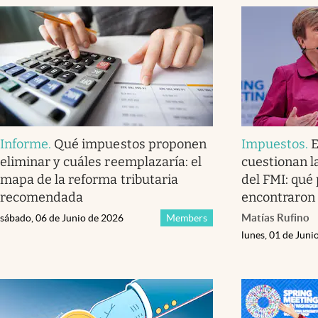
Informe
.
Qué impuestos proponen
Impuestos
.
eliminar y cuáles reemplazaría: el
cuestionan l
mapa de la reforma tributaria
del FMI: qué
recomendada
encontraron
Matías Rufino
sábado, 06 de Junio de 2026
Members
lunes, 01 de Juni