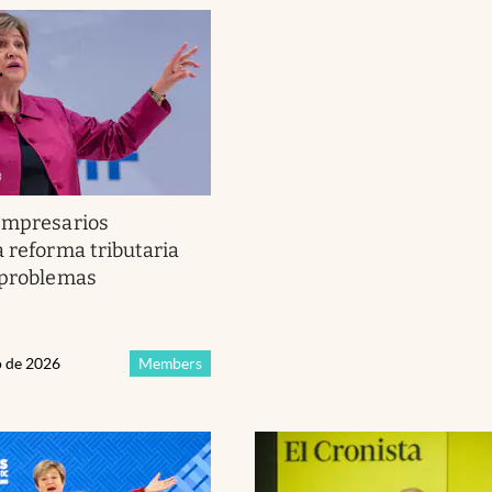
Empresarios
a reforma tributaria
 problemas
o de 2026
Members