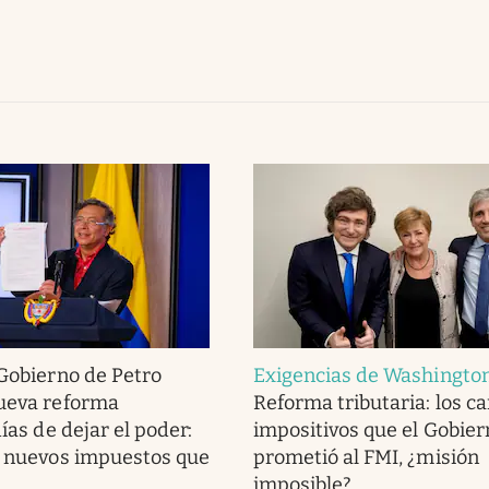
 Gobierno de Petro
Exigencias de Washingto
nueva reforma
Reforma tributaria: los c
días de dejar el poder:
impositivos que el Gobier
s nuevos impuestos que
prometió al FMI, ¿misión
imposible?