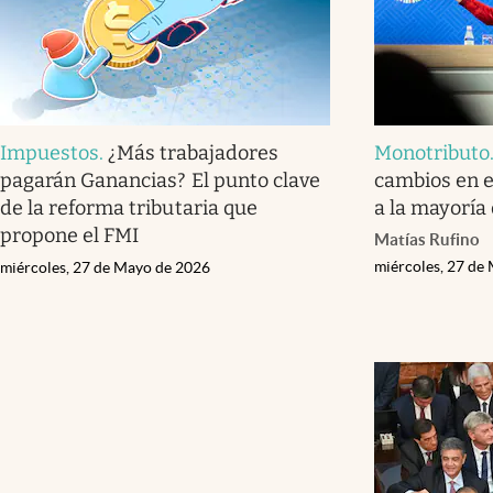
Impuestos
.
¿Más trabajadores
Monotributo
pagarán Ganancias? El punto clave
cambios en e
de la reforma tributaria que
a la mayoría
propone el FMI
Matías Rufino
miércoles, 27 de
miércoles, 27 de Mayo de 2026