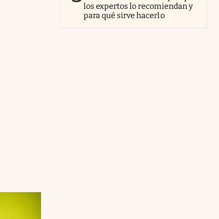
los expertos lo recomiendan y
para qué sirve hacerlo