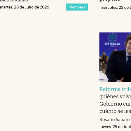
martes, 28 de Julio de 2026
Members
miércoles, 22 de 
Reforma trib
quiénes volve
Gobierno cum
cuánto se le
Rosario Sabato
jueves, 25 de Jun