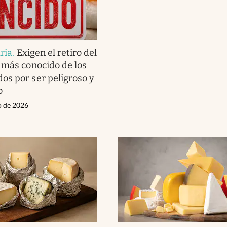
ria
.
Exigen el retiro del
 más conocido de los
s por ser peligroso y
o
o de 2026