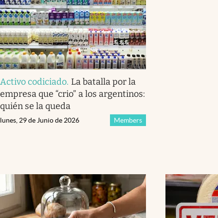
Activo codiciado
.
La batalla por la
empresa que “crio” a los argentinos:
quién se la queda
lunes, 29 de Junio de 2026
Members