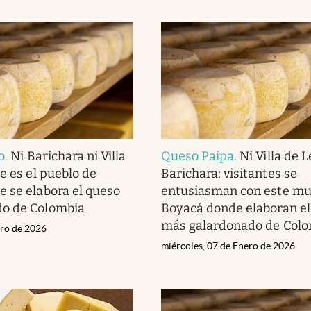
o
.
Ni Barichara ni Villa
Queso Paipa
.
Ni Villa de L
e es el pueblo de
Barichara: visitantes se
 se elabora el queso
entusiasman con este mu
o de Colombia
Boyacá donde elaboran el
más galardonado de Col
ero de 2026
miércoles, 07 de Enero de 2026