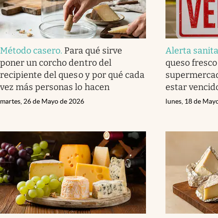
Método casero
.
Para qué sirve
Alerta sanita
poner un corcho dentro del
queso fresco
recipiente del queso y por qué cada
supermercado
vez más personas lo hacen
estar vencid
martes, 26 de Mayo de 2026
lunes, 18 de May