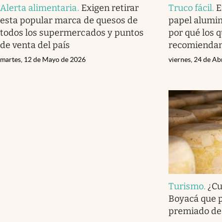
Alerta alimentaria
.
Exigen retirar
Truco fácil
.
E
esta popular marca de quesos de
papel alumini
todos los supermercados y puntos
por qué los 
de venta del país
recomienda
martes, 12 de Mayo de 2026
viernes, 24 de Ab
Turismo
.
¿Cu
Boyacá que 
premiado de