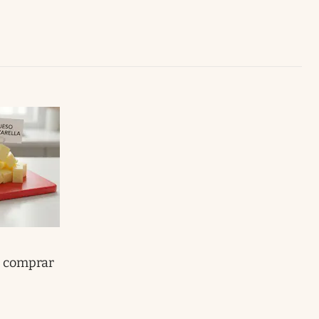
Uruguay
e comprar