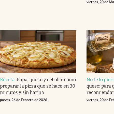
viernes, 20 de M
Receta
.
Papa, queso y cebolla: cómo
No te lo pier
preparar la pizza que se hace en 30
queso: para q
minutos y sin harina
recomienda
jueves, 26 de Febrero de 2026
viernes, 20 de F