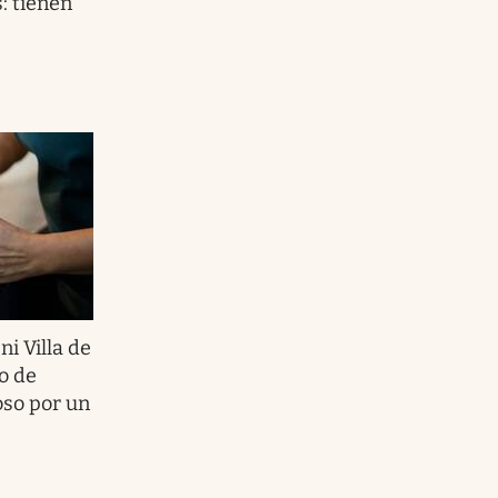
: tienen
ni Villa de
o de
oso por un