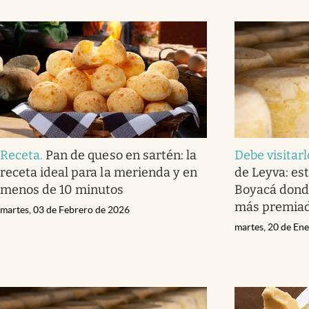
Receta
.
Pan de queso en sartén: la
Debe visitarl
receta ideal para la merienda y en
de Leyva: est
menos de 10 minutos
Boyacá donde
más premiad
martes, 03 de Febrero de 2026
martes, 20 de En