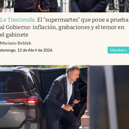
La Trastienda
.
El “supermartes” que pone a prueba
al Gobierno: inflación, grabaciones y el temor en
el gabinete
Mariano Beldyk
domingo, 12 de Abril de 2026
Members