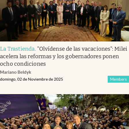
La Trastienda
.
"Olvídense de las vacaciones": Milei
acelera las reformas y los gobernadores ponen
ocho condiciones
Mariano Beldyk
domingo, 02 de Noviembre de 2025
Members