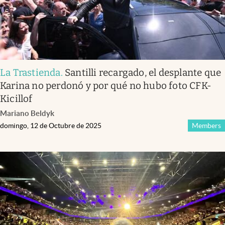
La Trastienda
.
Santilli recargado, el desplante que
Karina no perdonó y por qué no hubo foto CFK-
Kicillof
Mariano Beldyk
domingo, 12 de Octubre de 2025
Members