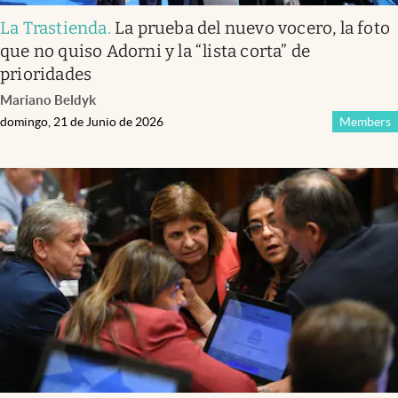
La Trastienda
.
La prueba del nuevo vocero, la foto
que no quiso Adorni y la “lista corta” de
prioridades
Mariano Beldyk
domingo, 21 de Junio de 2026
Members