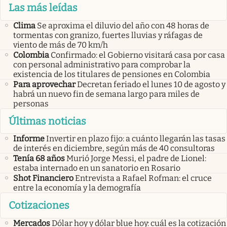
Las más leídas
Clima
Se aproxima el diluvio del año con 48 horas de
tormentas con granizo, fuertes lluvias y ráfagas de
viento de más de 70 km/h
Colombia
Confirmado: el Gobierno visitará casa por casa
con personal administrativo para comprobar la
existencia de los titulares de pensiones en Colombia
Para aprovechar
Decretan feriado el lunes 10 de agosto y
habrá un nuevo fin de semana largo para miles de
personas
Últimas noticias
Informe
Invertir en plazo fijo: a cuánto llegarán las tasas
de interés en diciembre, según más de 40 consultoras
Tenía 68 años
Murió Jorge Messi, el padre de Lionel:
estaba internado en un sanatorio en Rosario
Shot Financiero
Entrevista a Rafael Rofman: el cruce
entre la economía y la demografía
Cotizaciones
Mercados
Dólar hoy y dólar blue hoy: cuál es la cotización