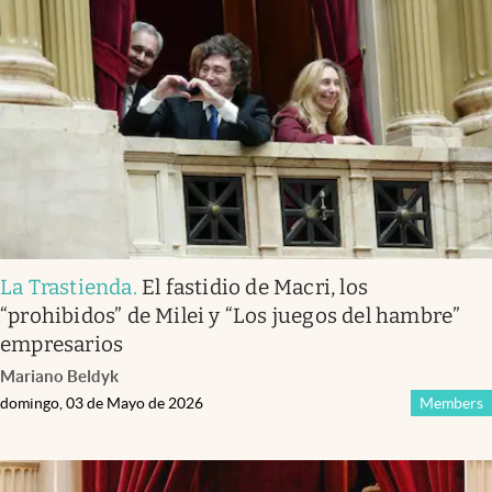
La Trastienda
.
El fastidio de Macri, los
“prohibidos” de Milei y “Los juegos del hambre”
empresarios
Mariano Beldyk
domingo, 03 de Mayo de 2026
Members