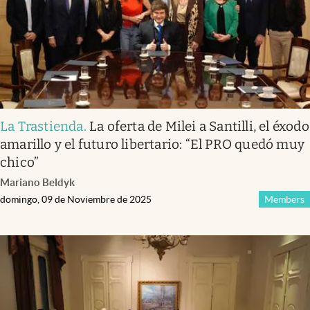
La Trastienda
.
La oferta de Milei a Santilli, el éxodo
amarillo y el futuro libertario: “El PRO quedó muy
chico”
Mariano Beldyk
domingo, 09 de Noviembre de 2025
Members