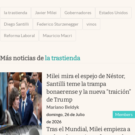
la trastienda
Javier Milei
Gobernadores
Estados Unidos
Diego Santilli
Federico Sturzenegger
vinos
Reforma Laboral
Mauricio Macri
Más noticias de
la trastienda
Milei mira el espejo de Néstor,
Santilli teme la trampa
bonaerense y la nueva “traición”
de Trump
Mariano Beldyk
domingo, 26 de Julio
Members
de 2026
Tras el Mundial, Milei empieza a