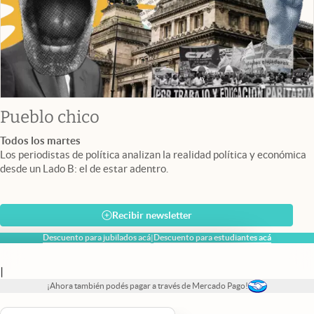
Pueblo chico
Todos los martes
Los periodistas de política analizan la realidad política y económica
desde un Lado B: el de estar adentro.
Recibir newsletter
Descuento para jubilados acá
Descuento para estudiantes acá
|
|
¡Ahora también podés pagar a través de Mercado Pago!