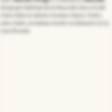
Del grupo habitual de la Mesa del Litio y la del
Cobre faltó el salteño Gustavo Sáenz. Todos,
salvo Sadir, ya habían tenido su bilateral con la
Casa Rosada.