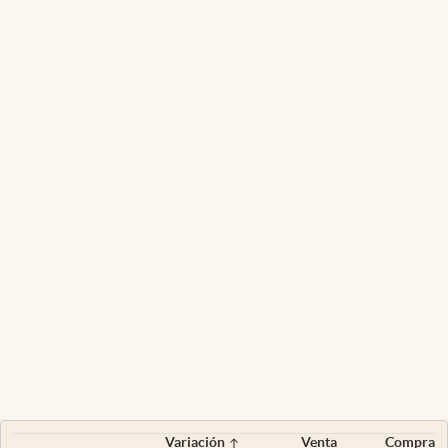
Variación
Venta
Compra