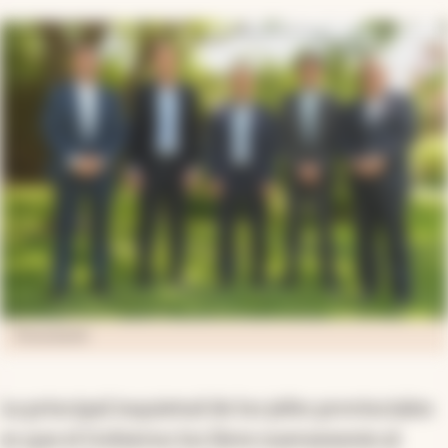
Prensa Santilli
La principal inquietud de los jefes provinciales
es que el Gobierno los lleve nuevamente al