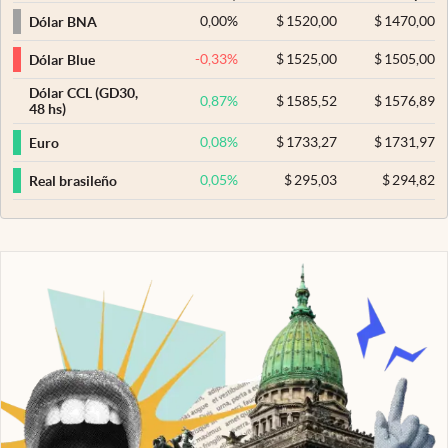
0,00
%
$
1520,00
$
1470,00
Dólar BNA
-0,33
%
$
1525,00
$
1505,00
Dólar Blue
Dólar CCL (GD30,
0,87
%
$
1585,52
$
1576,89
48 hs)
0,08
%
$
1733,27
$
1731,97
Euro
0,05
%
$
295,03
$
294,82
Real brasileño