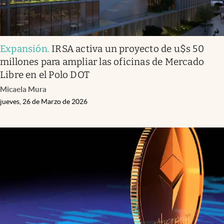
Expansión
.
IRSA activa un proyecto de u$s 50
millones para ampliar las oficinas de Mercado
Libre en el Polo DOT
Micaela Mura
jueves, 26 de Marzo de 2026