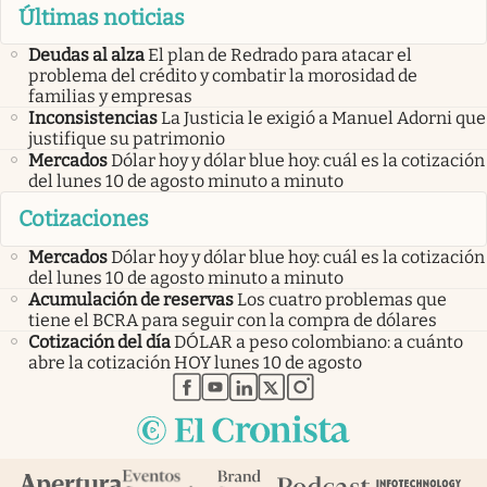
Últimas noticias
Deudas al alza
El plan de Redrado para atacar el
problema del crédito y combatir la morosidad de
familias y empresas
Inconsistencias
La Justicia le exigió a Manuel Adorni que
justifique su patrimonio
Mercados
Dólar hoy y dólar blue hoy: cuál es la cotización
del lunes 10 de agosto minuto a minuto
Cotizaciones
Mercados
Dólar hoy y dólar blue hoy: cuál es la cotización
del lunes 10 de agosto minuto a minuto
Acumulación de reservas
Los cuatro problemas que
tiene el BCRA para seguir con la compra de dólares
Cotización del día
DÓLAR a peso colombiano: a cuánto
abre la cotización HOY lunes 10 de agosto
abre en nueva pestaña
abre en nueva pestaña
abre en nueva pestaña
abre en nueva pestaña
abre en nueva pestaña