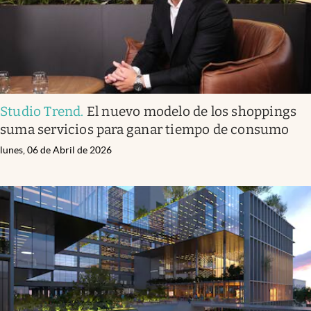
Studio Trend
.
El nuevo modelo de los shoppings
suma servicios para ganar tiempo de consumo
lunes, 06 de Abril de 2026