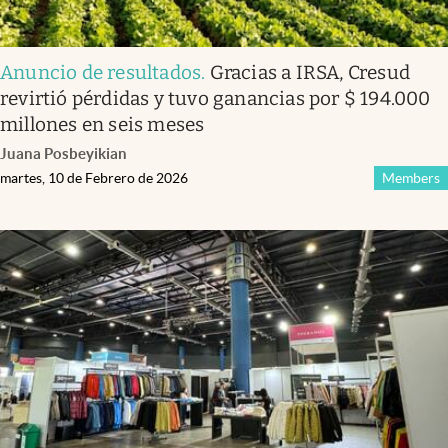
Anuncio de resultados
.
Gracias a IRSA, Cresud
revirtió pérdidas y tuvo ganancias por $ 194.000
millones en seis meses
Juana Posbeyikian
martes, 10 de Febrero de 2026
Members