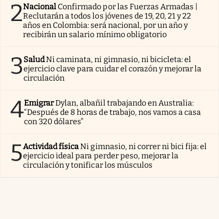
2
Nacional
Confirmado por las Fuerzas Armadas |
Reclutarán a todos los jóvenes de 19, 20, 21 y 22
años en Colombia: será nacional, por un año y
recibirán un salario mínimo obligatorio
3
Salud
Ni caminata, ni gimnasio, ni bicicleta: el
ejercicio clave para cuidar el corazón y mejorar la
circulación
4
Emigrar
Dylan, albañil trabajando en Australia:
“Después de 8 horas de trabajo, nos vamos a casa
con 320 dólares”
5
Actividad física
Ni gimnasio, ni correr ni bici fija: el
ejercicio ideal para perder peso, mejorar la
circulación y tonificar los músculos