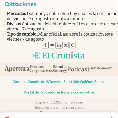
Cotizaciones
Mercados
Dólar hoy y dólar blue hoy: cuál es la cotización
del viernes 7 de agosto minuto a minuto
Divisas
Cotización del dólar blue: cuál es el precio de este
viernes 7 de agosto
Tipo de cambio
Dólar oficial: así abre la cotización este
viernes 7 de agosto
abre en nueva pestaña
abre en nueva pestaña
abre en nueva pestaña
abre en nueva pestaña
abre en nueva pestaña
Contacto
Canales de WhatsApp
Suscribite
Quiénes Somos
Portal de Proveedores
Trabajá con nosotros
Copyright 2025 cronista.com
Todos los derechos reservados
Términos y condiciones
Privacidad