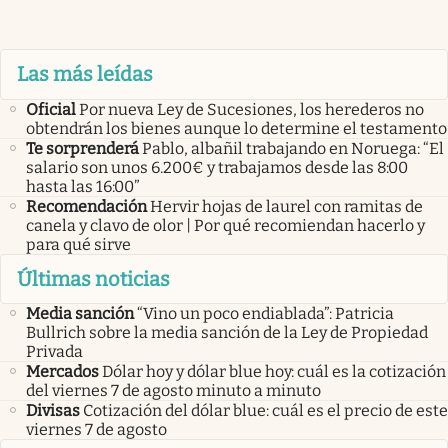
Las más leídas
Oficial
Por nueva Ley de Sucesiones, los herederos no
obtendrán los bienes aunque lo determine el testamento
Te sorprenderá
Pablo, albañil trabajando en Noruega: “El
salario son unos 6.200€ y trabajamos desde las 8:00
hasta las 16:00”
Recomendación
Hervir hojas de laurel con ramitas de
canela y clavo de olor | Por qué recomiendan hacerlo y
para qué sirve
Últimas noticias
Media sanción
“Vino un poco endiablada”: Patricia
Bullrich sobre la media sanción de la Ley de Propiedad
Privada
Mercados
Dólar hoy y dólar blue hoy: cuál es la cotización
del viernes 7 de agosto minuto a minuto
Divisas
Cotización del dólar blue: cuál es el precio de este
viernes 7 de agosto