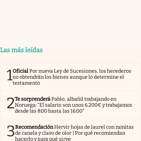
Las más leídas
1
Oficial
Por nueva Ley de Sucesiones, los herederos
no obtendrán los bienes aunque lo determine el
testamento
2
Te sorprenderá
Pablo, albañil trabajando en
Noruega: “El salario son unos 6.200€ y trabajamos
desde las 8:00 hasta las 16:00”
3
Recomendación
Hervir hojas de laurel con ramitas
de canela y clavo de olor | Por qué recomiendan
hacerlo y para qué sirve