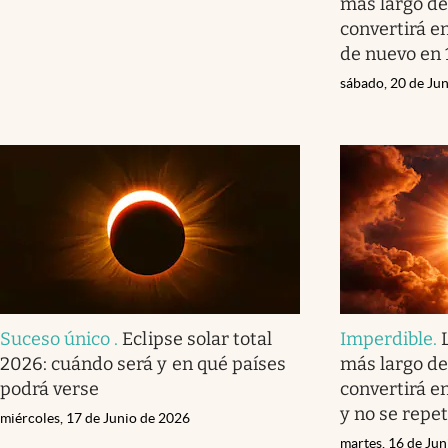
más largo del
convertirá e
de nuevo en
sábado, 20 de Ju
Suceso único
.
Eclipse solar total
Imperdible
.
2026: cuándo será y en qué países
más largo del
podrá verse
convertirá e
y no se repe
miércoles, 17 de Junio de 2026
martes, 16 de Ju