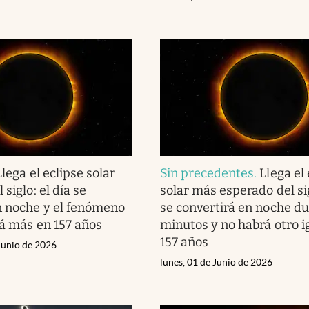
Llega el eclipse solar
Sin precedentes
.
Llega el
 siglo: el día se
solar más esperado del sig
n noche y el fenómeno
se convertirá en noche du
rá más en 157 años
minutos y no habrá otro i
157 años
Junio de 2026
lunes, 01 de Junio de 2026