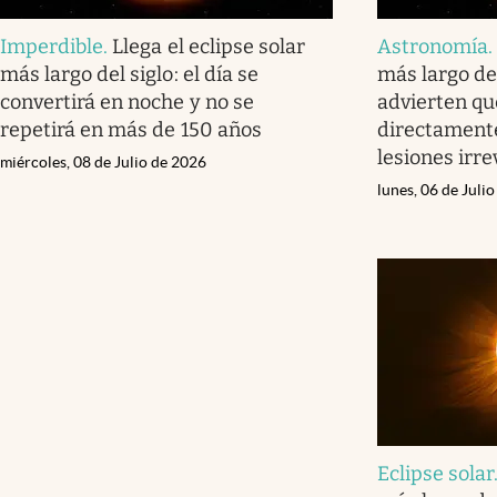
Imperdible
.
Llega el eclipse solar
Astronomía
más largo del siglo: el día se
más largo del
convertirá en noche y no se
advierten qu
repetirá en más de 150 años
directamente
lesiones irre
miércoles, 08 de Julio de 2026
lunes, 06 de Juli
Eclipse solar