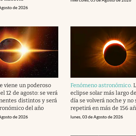
 Agosto de 2026
e viene un poderoso
Fenómeno astronómico
.
L
 el 12 de agosto: se verá
eclipse solar más largo del
nentes distintos y será
día se volverá noche y no 
tronómico del año
repetirá en más de 156 a
 Agosto de 2026
lunes, 03 de Agosto de 2026