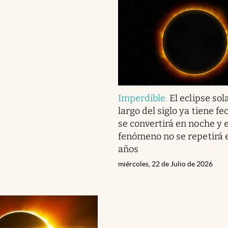
Imperdible
.
El eclipse so
largo del siglo ya tiene fec
se convertirá en noche y e
fenómeno no se repetirá 
años
miércoles, 22 de Julio de 2026