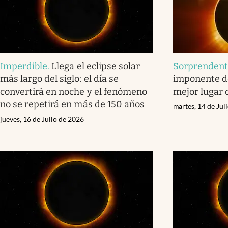
Imperdible
.
Llega el eclipse solar
Sorprenden
más largo del siglo: el día se
imponente del
convertirá en noche y el fenómeno
mejor lugar d
no se repetirá en más de 150 años
martes, 14 de Jul
jueves, 16 de Julio de 2026