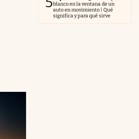
5
blanco en la ventana de un
auto en movimiento | Qué
significa y para qué sirve