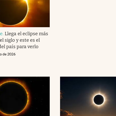
te
.
Llega el eclipse más
 siglo y este es el
el país para verlo
io de 2026