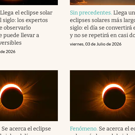
.
Llega el eclipse solar
Sin precedentes
.
Llega un
 siglo: los expertos
eclipses solares más larg
e observarlo
siglo: el día se convertirá
 puede llevar a
y no se repetirá en casi do
versibles
viernes, 03 de Julio de 2026
o de 2026
.
Se acerca el eclipse
Fenómeno
.
Se acerca el e