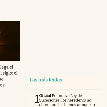
lega el
 siglo: el
se
Las más leídas
ños
1
Oficial
Por nueva Ley de
Sucesiones, los herederos no
obtendrán los bienes aunque lo