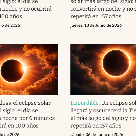
 siglo: el día se
solar más largo del siglo: 
n noche y no ocurrirá
convertirá en noche y no 
 100 años
repetirá en 157 años
nio de 2026
jueves, 18 de Junio de 2026
Llega el eclipse solar
Imperdible
.
Un eclipse sol
 siglo: el día se
llegará y oscurecerá la Tie
n noche por 6 minutos
el más largo del siglo y no
tirá en 100 años
repetirá en 157 años
nio de 2026
sábado, 06 de Junio de 2026