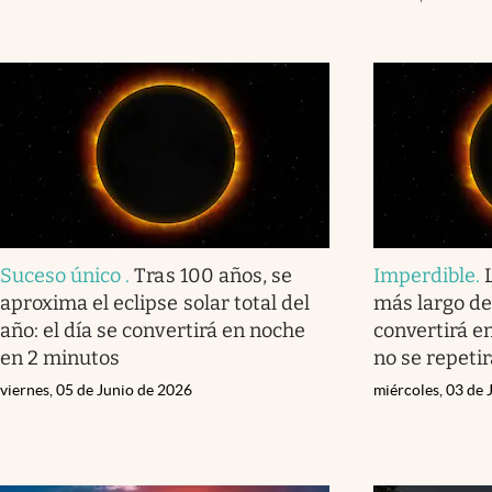
Suceso único
.
Tras 100 años, se
Imperdible
.
aproxima el eclipse solar total del
más largo del
año: el día se convertirá en noche
convertirá e
en 2 minutos
no se repeti
viernes, 05 de Junio de 2026
miércoles, 03 de 