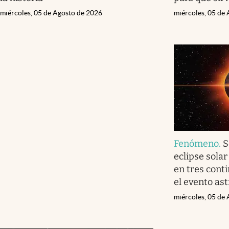
miércoles, 05 de Agosto de 2026
miércoles, 05 de
Fenómeno
.
S
eclipse solar
en tres conti
el evento as
miércoles, 05 de