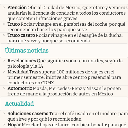
Atención
Oficial: Ciudad de México, Querétaro y Veracruz
anularán la licencia de conducir a todos los conductores
que cometen infracciones graves
Truco
Rociar vinagre en el parabrisas del coche: por qué
recomiendan hacerlo y para qué sirve
Truco casero
Rociar vinagre en el desagüe de la ducha:
para qué sirve y por qué se recomienda
Últimas noticias
Revelaciones
Qué significa soñar con una ley, según la
psicología y la IA
Movilidad
Tras superar 100 millones de viajes en el
primer semestre, inDrive abre centro presencial para
conductores en CDMX
Automotriz
Mazda, Mercedes-Benz y Nissan le ponen
freno de mano a la producción de autos en México
Actualidad
Soluciones caseras
Tirar el café usado en el inodoro: para
qué sirve y por qué lo recomiendan
Hogar
Mezclar hojas de laurel con bicarbonato: para qué