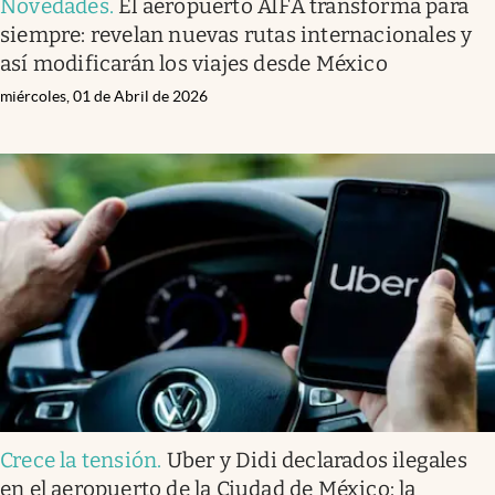
Novedades
.
El aeropuerto AIFA transforma para
siempre: revelan nuevas rutas internacionales y
así modificarán los viajes desde México
miércoles, 01 de Abril de 2026
Crece la tensión
.
Uber y Didi declarados ilegales
en el aeropuerto de la Ciudad de México: la