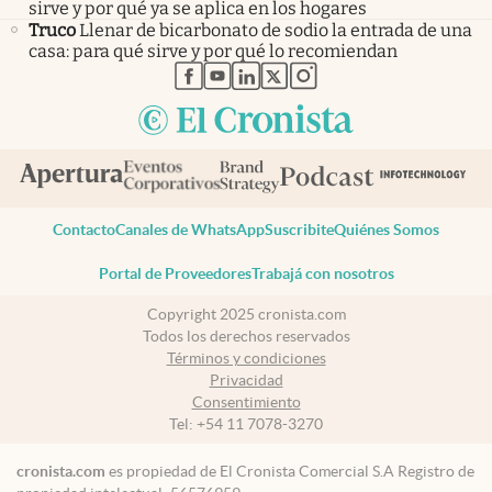
sirve y por qué ya se aplica en los hogares
Truco
Llenar de bicarbonato de sodio la entrada de una
casa: para qué sirve y por qué lo recomiendan
abre en nueva pestaña
abre en nueva pestaña
abre en nueva pestaña
abre en nueva pestaña
abre en nueva pestaña
Contacto
Canales de WhatsApp
Suscribite
Quiénes Somos
Portal de Proveedores
Trabajá con nosotros
Copyright 2025 cronista.com
Todos los derechos reservados
Términos y condiciones
Privacidad
Consentimiento
Tel:
+54 11 7078-3270
cronista.com
es propiedad de El Cronista Comercial S.A Registro de