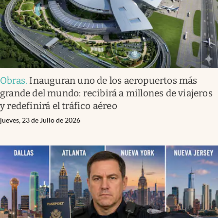
Obras
.
Inauguran uno de los aeropuertos más
grande del mundo: recibirá a millones de viajeros
y redefinirá el tráfico aéreo
jueves, 23 de Julio de 2026