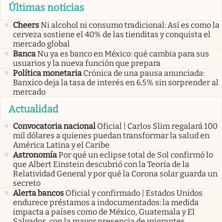
Últimas noticias
Cheers
Ni alcohol ni consumo tradicional: Así es como la
cerveza sostiene el 40% de las tienditas y conquista el
mercado global
Banca
Nu ya es banco en México: qué cambia para sus
usuarios y la nueva función que prepara
Política monetaria
Crónica de una pausa anunciada:
Banxico deja la tasa de interés en 6.5% sin sorprender al
mercado
Actualidad
Convocatoria nacional
Oficial | Carlos Slim regalará 100
mil dólares a quienes puedan transformar la salud en
América Latina y el Caribe
Astronomía
Por qué un eclipse total de Sol confirmó lo
que Albert Einstein descubrió con la Teoría de la
Relatividad General y por qué la Corona solar guarda un
secreto
Alerta bancos
Oficial y confirmado | Estados Unidos
endurece préstamos a indocumentados: la medida
impacta a países como de México, Guatemala y El
Salvador, con la mayor presencia de migrantes