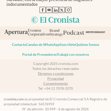
indocumentados
abre en nueva pestaña
abre en nueva pestaña
abre en nueva pestaña
abre en nueva pestaña
abre en nueva pestaña
Contacto
Canales de WhatsApp
Suscribite
Quiénes Somos
Portal de Proveedores
Trabajá con nosotros
Copyright 2025 cronista.com
Todos los derechos reservados
Términos y condiciones
Privacidad
Consentimiento
Tel:
+54 11 7078-3270
cronista.com
es propiedad de El Cronista Comercial S.A Registro de
propiedad intelectual: 56576959
N° de edición: 10.949 - 6 de agosto de 2026