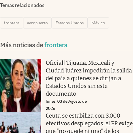
Temas relacionados
frontera
aeropuerto
Estados Unidos
México
Más noticias de
frontera
Oficial| Tijuana, Mexicali y
Ciudad Juárez impedirán la salida
del país a quienes se dirijan a
Estados Unidos sin este
documento
lunes, 03 de Agosto de
2026
Ceuta se estabiliza con 3.000
efectivos desplegados: el PP exige
que “no quede ni uno” de los