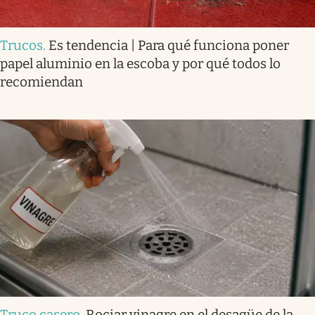
Trucos
.
Es tendencia | Para qué funciona poner
papel aluminio en la escoba y por qué todos lo
recomiendan
Truco casero
.
Rociar vinagre en el desagüe de la