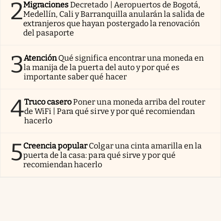
2
Migraciones
Decretado | Aeropuertos de Bogotá,
Medellín, Cali y Barranquilla anularán la salida de
extranjeros que hayan postergado la renovación
del pasaporte
3
Atención
Qué significa encontrar una moneda en
la manija de la puerta del auto y por qué es
importante saber qué hacer
4
Truco casero
Poner una moneda arriba del router
de WiFi | Para qué sirve y por qué recomiendan
hacerlo
5
Creencia popular
Colgar una cinta amarilla en la
puerta de la casa: para qué sirve y por qué
recomiendan hacerlo